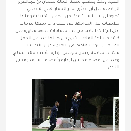
الفنية وذلك بملعب مدينة الملك سلمان بن عبدالعزيز
الرياضية قبل أن يطبّق مدير الجهاز الفني الايطالي
”جيوفاني سيلناس ” عددًا من الجمل التكتيكية ومنها
تطبيقات على المواجهة بين لاعب وآخر تبعها تدريبات
على الركلات الثابتة من عدة مسافات ، تلاها مناورة على
كافة مساحة الملعب شرح من خلالها عدد من الجمل
الفنية التي يود انتهاجها في اللقاء يذكر ان التدريبات
شهدت متابعة رئيس مجلس الإدارة الأستاذ فهد المدلج
وعدد من أعضاء مجلس الإدارة وأعضاء الشرف ومحبي
النادي .