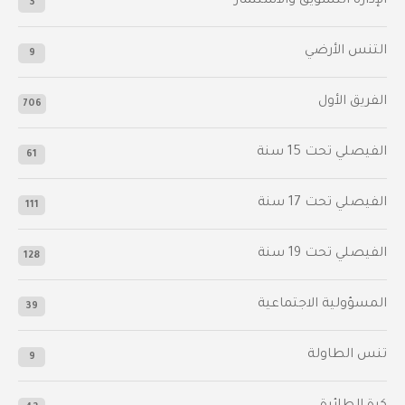
الإدارة التسويق والاستثمار
3
التنس الأرضي
9
الفريق الأول
706
الفيصلي‬⁩ تحت 15 سنة
61
‫الفيصلي‬⁩ تحت 17 سنة
111
الفيصلي‬⁩ تحت 19 سنة
128
المسؤولية الاجتماعية
39
تنس الطاولة
9