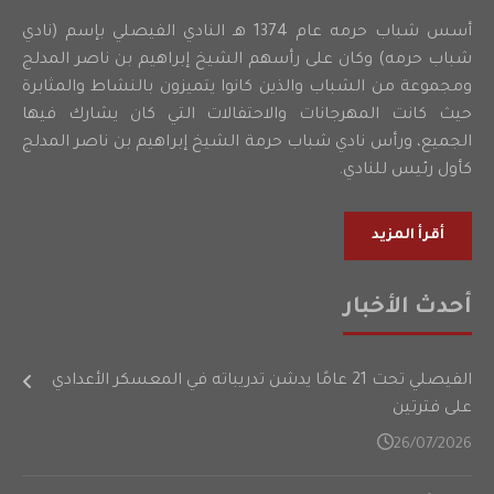
أسس شباب حرمه عام 1374 هـ النادي الفيصلي بإسم (نادي
شباب حرمه) وكان على رأسهم الشيخ إبراهيم بن ناصر المدلج
ومجموعة من الشباب والذين كانوا يتميزون بالنشاط والمثابرة
حيث كانت المهرجانات والاحتفالات التي كان يشارك فيها
الجميع، ورأس نادي شباب حرمة الشيخ إبراهيم بن ناصر المدلج
كأول رئيس للنادي.
أقرأ المزيد
أحدث الأخبار
الفيصلي تحت 21 عامًا يدشن تدريباته في المعسكر الأعدادي
على فترتين
26/07/2026