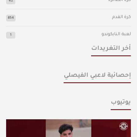
كرة الطائرة
42
كرة القدم
854
لعبة التايكوندو
1
أخر التغريدات
إحصائية لاعبي الفيصلي
يوتيوب