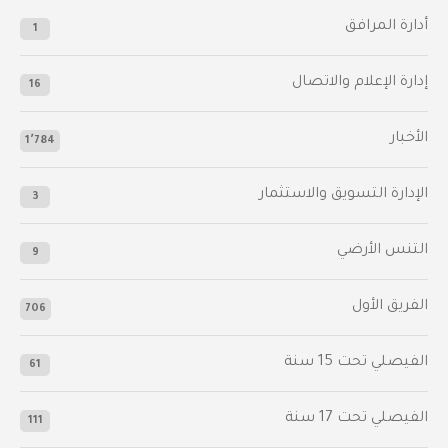
أدارة المرافق
1
إدارة الإعلام والاتصال
16
الأخبار
1٬784
الإدارة التسويق والاستثمار
3
التنس الأرضي
9
الفريق الأول
706
الفيصلي‬⁩ تحت 15 سنة
61
‫الفيصلي‬⁩ تحت 17 سنة
111