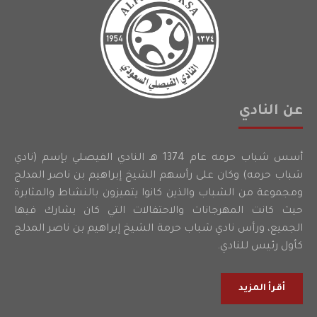
عن النادي
أسس شباب حرمه عام 1374 هـ النادي الفيصلي بإسم (نادي
شباب حرمه) وكان على رأسهم الشيخ إبراهيم بن ناصر المدلج
ومجموعة من الشباب والذين كانوا يتميزون بالنشاط والمثابرة
حيث كانت المهرجانات والاحتفالات التي كان يشارك فيها
الجميع، ورأس نادي شباب حرمة الشيخ إبراهيم بن ناصر المدلج
كأول رئيس للنادي.
أقرأ المزيد