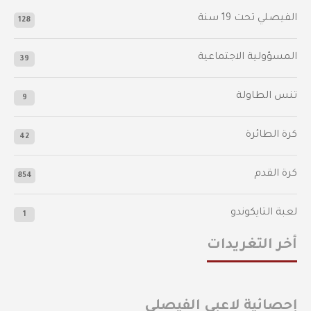
الفيصلي‬⁩ تحت 19 سنة
128
المسؤولية الاجتماعية
39
تنس الطاولة
9
كرة الطائرة
42
كرة القدم
854
لعبة التايكوندو
1
أخر التغريدات
إحصائية لاعبي الفيصلي