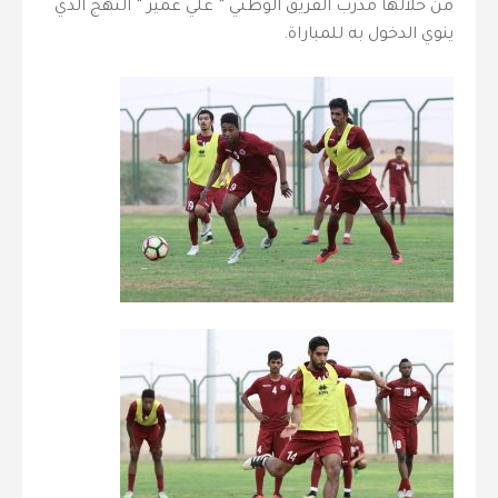
من خلالها مدرب الفريق الوطني ” علي عمير ” النهج الذي
ينوي الدخول به للمباراة.