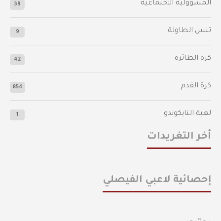
المسؤولية الاجتماعية
39
تنس الطاولة
9
كرة الطائرة
42
كرة القدم
854
لعبة التايكوندو
1
أخر التغريدات
إحصائية لاعبي الفيصلي