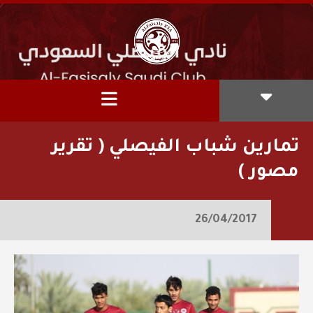
تمارين شباب الفيصلي ( تقرير
مصور )
26/04/2017