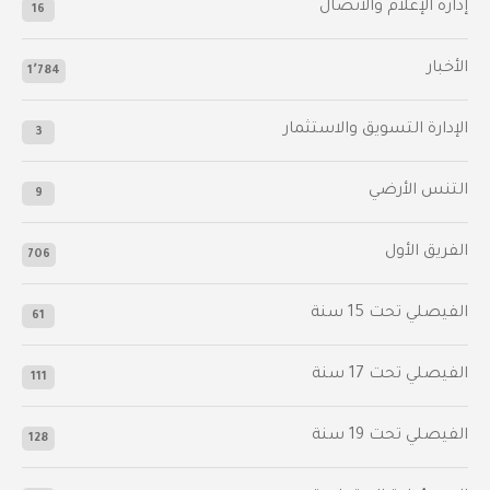
إدارة الإعلام والاتصال
16
الأخبار
1٬784
الإدارة التسويق والاستثمار
3
التنس الأرضي
9
الفريق الأول
706
الفيصلي‬⁩ تحت 15 سنة
61
‫الفيصلي‬⁩ تحت 17 سنة
111
الفيصلي‬⁩ تحت 19 سنة
128