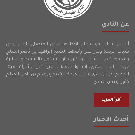
عن النادي
أسس شباب حرمه عام 1374 هـ النادي الفيصلي بإسم (نادي
شباب حرمه) وكان على رأسهم الشيخ إبراهيم بن ناصر المدلج
ومجموعة من الشباب والذين كانوا يتميزون بالنشاط والمثابرة
حيث كانت المهرجانات والاحتفالات التي كان يشارك فيها
الجميع، ورأس نادي شباب حرمة الشيخ إبراهيم بن ناصر المدلج
كأول رئيس للنادي.
أقرأ المزيد
أحدث الأخبار