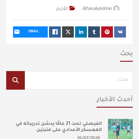
AlfaisalyAdmin
الأخبار
EMAIL
بحث
أحدث الأخبار
الفيصلي تحت 21 عامًا يدشن تدريباته في
المعسكر الأعدادي على فترتين
26/07/2026