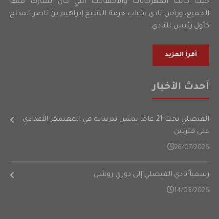
حيث كانت المهرجانات والاحتفالات التي كان يشارك فيها
الجميع، ورأس نادي شباب حرمة الشيخ إبراهيم بن ناصر المدلج
كأول رئيس للنادي.
أقرأ المزيد
أحدث الأخبار
الفيصلي تحت 21 عامًا يدشن تدريباته في المعسكر الأعدادي
على فترتين
26/07/2026
رسمياً نادي الفيصلي إلى دوري روشن
14/05/2026