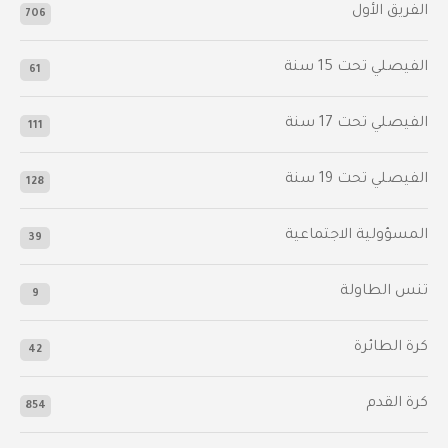
الفريق الأول
706
الفيصلي‬⁩ تحت 15 سنة
61
‫الفيصلي‬⁩ تحت 17 سنة
111
الفيصلي‬⁩ تحت 19 سنة
128
المسؤولية الاجتماعية
39
تنس الطاولة
9
كرة الطائرة
42
كرة القدم
854