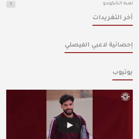
لعبة التايكوندو
1
أخر التغريدات
إحصائية لاعبي الفيصلي
يوتيوب