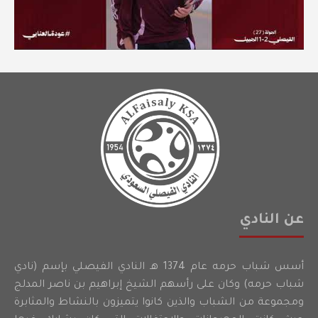
عن النادي
أسس شباب حرمه عام 1374 هـ النادي الفيصلي بإسم (نادي
شباب حرمه) وكان على رأسهم الشيخ إبراهيم بن ناصر المدلج
ومجموعة من الشباب والذين كانوا يتميزون بالنشاط والمثابرة