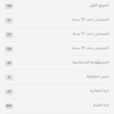
الفريق الأول
706
الفيصلي‬⁩ تحت 15 سنة
61
‫الفيصلي‬⁩ تحت 17 سنة
111
الفيصلي‬⁩ تحت 19 سنة
128
المسؤولية الاجتماعية
39
تنس الطاولة
9
كرة الطائرة
42
كرة القدم
854