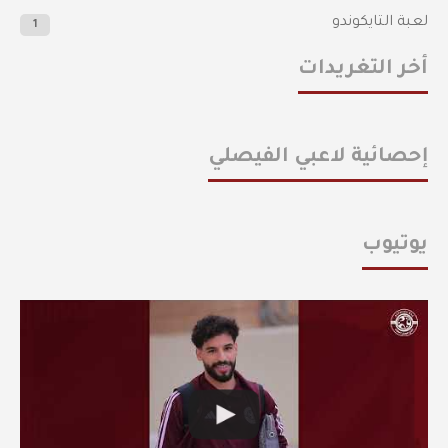
لعبة التايكوندو
1
أخر التغريدات
إحصائية لاعبي الفيصلي
يوتيوب