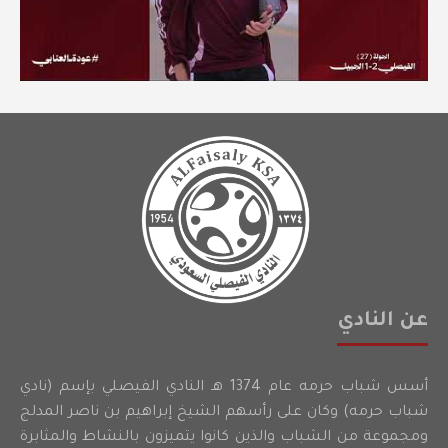
عن النادي
أسس شباب حرمه عام 1374 هـ النادي الفيصلي بإسم (نادي
شباب حرمه) وكان على رأسهم الشيخ إبراهيم بن ناصر المدلج
ومجموعة من الشباب والذين كانوا يتميزون بالنشاط والمثابرة