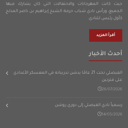
حيث كانت المهرجانات والاحتفالات التي كان يشارك فيها
الجميع، ورأس نادي شباب حرمة الشيخ إبراهيم بن ناصر المدلج
كأول رئيس للنادي.
أقرأ المزيد
أحدث الأخبار
الفيصلي تحت 21 عامًا يدشن تدريباته في المعسكر الأعدادي
على فترتين
26/07/2026
رسمياً نادي الفيصلي إلى دوري روشن
14/05/2026