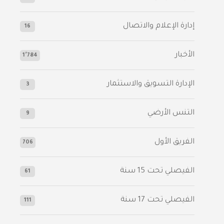
إدارة الإعلام والاتصال
16
الأخبار
1٬784
الإدارة التسويق والاستثمار
3
التنس الأرضي
9
الفريق الأول
706
الفيصلي‬⁩ تحت 15 سنة
61
‫الفيصلي‬⁩ تحت 17 سنة
111