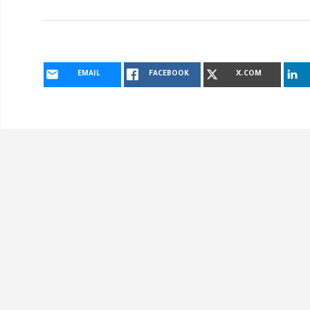
EMAIL
FACEBOOK
X.COM