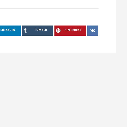
LINKEDIN
TUMBLR
PINTEREST