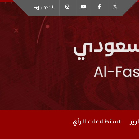
الدخول
رير
استطلاعات الرأي