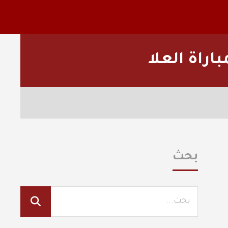
اراة العلا
بحث