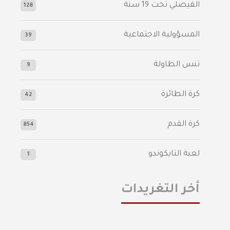
الفيصلي‬⁩ تحت 19 سنة
128
المسؤولية الاجتماعية
39
تنس الطاولة
9
كرة الطائرة
42
كرة القدم
854
لعبة التايكوندو
1
أخر التغريدات