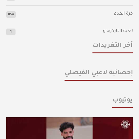
كرة القدم
854
لعبة التايكوندو
1
أخر التغريدات
إحصائية لاعبي الفيصلي
يوتيوب