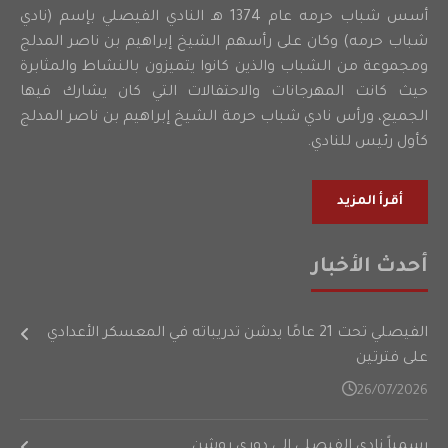
أسس شباب حرمه عام 1374 هـ النادي الفيصلي بإسم (نادي
شباب حرمه) وكان على رأسهم الشيخ إبراهيم بن ناصر المدلج
ومجموعة من الشباب والذين كانوا يتميزون بالنشاط والمثابرة
حيث كانت المهرجانات والاحتفالات التي كان يشارك فيها
الجميع، ورأس نادي شباب حرمة الشيخ إبراهيم بن ناصر المدلج
كأول رئيس للنادي.
أقرأ المزيد
أحدث الأخبار
الفيصلي تحت 21 عامًا يدشن تدريباته في المعسكر الأعدادي
على فترتين
26/07/2026
رسمياً نادي الفيصلي إلى دوري روشن