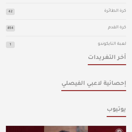
كرة الطائرة
42
كرة القدم
854
لعبة التايكوندو
1
أخر التغريدات
إحصائية لاعبي الفيصلي
يوتيوب