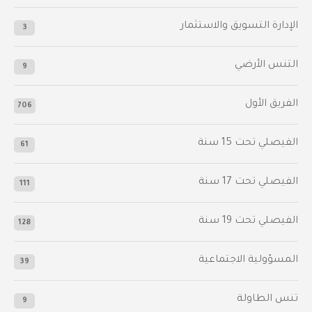
الإدارة التسويق والاستثمار
3
التنس الأرضي
9
الفريق الأول
706
الفيصلي‬⁩ تحت 15 سنة
61
‫الفيصلي‬⁩ تحت 17 سنة
111
الفيصلي‬⁩ تحت 19 سنة
128
المسؤولية الاجتماعية
39
تنس الطاولة
9