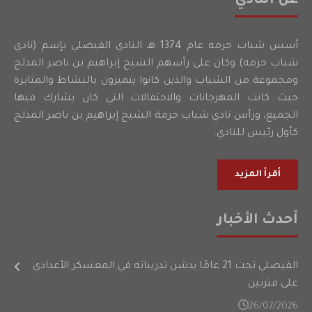
عن النادي
أسس شباب حرمه عام 1374 هـ النادي الفيصلي بإسم (نادي
شباب حرمه) وكان على رأسهم الشيخ إبراهيم بن ناصر المدلج
ومجموعة من الشباب والذين كانوا يتميزون بالنشاط والمثابرة
حيث كانت المهرجانات والاحتفالات التي كان يشارك فيها
الجميع، ورأس نادي شباب حرمة الشيخ إبراهيم بن ناصر المدلج
كأول رئيس للنادي.
أقرأ المزيد
أحدث الأخبار
الفيصلي تحت 21 عامًا يدشن تدريباته في المعسكر الأعدادي
على فترتين
26/07/2026