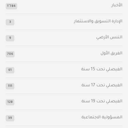
الأخبار
1٬784
الإدارة التسويق والاستثمار
3
التنس الأرضي
9
الفريق الأول
706
الفيصلي‬⁩ تحت 15 سنة
61
‫الفيصلي‬⁩ تحت 17 سنة
111
الفيصلي‬⁩ تحت 19 سنة
128
المسؤولية الاجتماعية
39