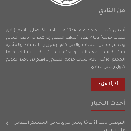
عن النادي
أسس شباب حرمه عام 1374 هـ النادي الفيصلي بإسم (نادي
شباب حرمه) وكان على رأسهم الشيخ إبراهيم بن ناصر المدلج
ومجموعة من الشباب والذين كانوا يتميزون بالنشاط والمثابرة
حيث كانت المهرجانات والاحتفالات التي كان يشارك فيها
الجميع، ورأس نادي شباب حرمة الشيخ إبراهيم بن ناصر المدلج
كأول رئيس للنادي.
أقرأ المزيد
أحدث الأخبار
الفيصلي تحت 21 عامًا يدشن تدريباته في المعسكر الأعدادي
على فترتين