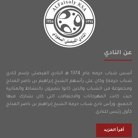
عن النادي
أسس شباب حرمه عام 1374 هـ النادي الفيصلي بإسم (نادي
شباب حرمه) وكان على رأسهم الشيخ إبراهيم بن ناصر المدلج
ومجموعة من الشباب والذين كانوا يتميزون بالنشاط والمثابرة
حيث كانت المهرجانات والاحتفالات التي كان يشارك فيها
الجميع، ورأس نادي شباب حرمة الشيخ إبراهيم بن ناصر المدلج
كأول رئيس للنادي.
أقرأ المزيد