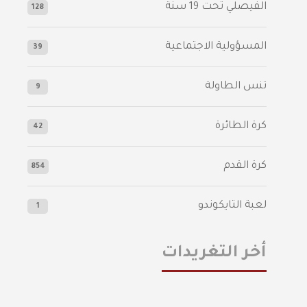
الفيصلي‬⁩ تحت 19 سنة
128
المسؤولية الاجتماعية
39
تنس الطاولة
9
كرة الطائرة
42
كرة القدم
854
لعبة التايكوندو
1
أخر التغريدات