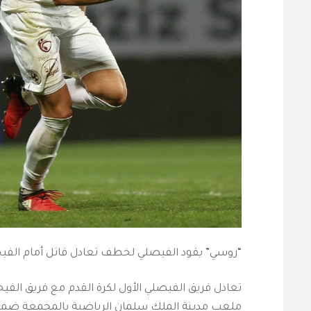
“روسي” يقود الفيصلي لخطف تعادل قاتل أمام الفيح
تعادل فريق الفيصلي الأول لكرة القدم مع فريق الفي
ملعب مدينة الملك سلمان الرياضية بالمجمعة ضمن الجولة 19 من الدوري السعود