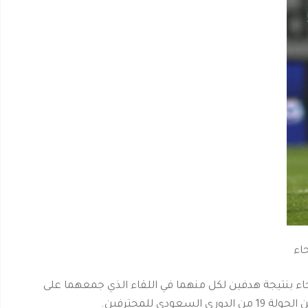
اء
حاء بنتيجة هدفين لكل منهما في اللقاء الذي جمعهما على
ي للمحترفين.