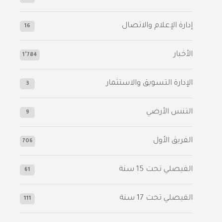
إدارة الإعلام والاتصال
16
الأخبار
1٬784
الإدارة التسويق والاستثمار
3
التنس الأرضي
9
الفريق الأول
706
الفيصلي‬⁩ تحت 15 سنة
61
‫الفيصلي‬⁩ تحت 17 سنة
111