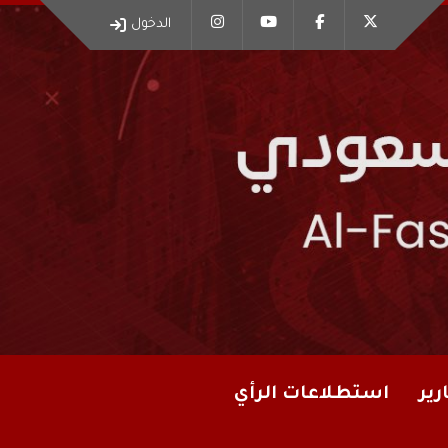
الدخول
رير
استطلاعات الرأي