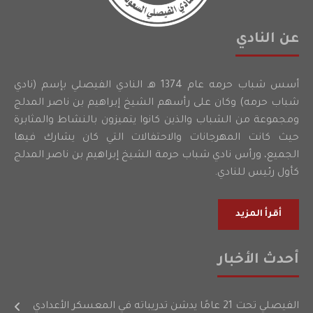
عن النادي
أسس شباب حرمه عام 1374 هـ النادي الفيصلي بإسم (نادي
شباب حرمه) وكان على رأسهم الشيخ إبراهيم بن ناصر المدلج
ومجموعة من الشباب والذين كانوا يتميزون بالنشاط والمثابرة
حيث كانت المهرجانات والاحتفالات التي كان يشارك فيها
الجميع، ورأس نادي شباب حرمة الشيخ إبراهيم بن ناصر المدلج
كأول رئيس للنادي.
أقرأ المزيد
أحدث الأخبار
الفيصلي تحت 21 عامًا يدشن تدريباته في المعسكر الأعدادي