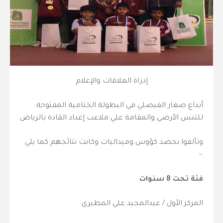
إدراة العلاقات والإعلام
أبداع صغار الفيصلي في البطولة الختامية المفتوحة
للتنس الأرضي والمقامة علي ملاعب إعداد القادة بالرياض
وتألقوا بحصد كؤوس وميداليات وكانت نتائجهم كما يلي
:-
فئة تحت 8 سنوات
المركز الأول / عبدالمجيد علي المطيري