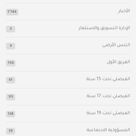
الأخبار
1٬784
الإدارة التسويق والاستثمار
3
التنس الأرضي
9
الفريق الأول
706
الفيصلي‬⁩ تحت 15 سنة
61
‫الفيصلي‬⁩ تحت 17 سنة
111
الفيصلي‬⁩ تحت 19 سنة
128
المسؤولية الاجتماعية
39