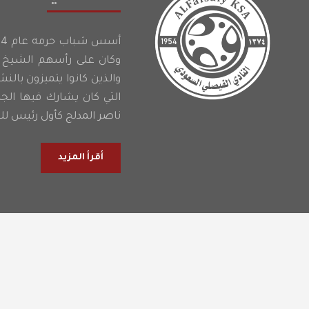
وكان على رأسهم الشيخ إ
والذين كانوا يتميزون بالن
التي كان يشارك فيها الج
ناصر المدلج كأول رئيس للن
أقرأ المزيد