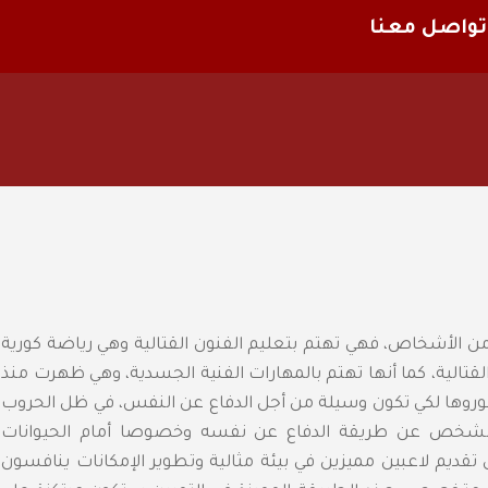
تواصل معنا
ر من الأشخاص، فهي تهتم بتعليم الفنون القتالية وهي رياضة كورية
قتالية، كما أنها تهتم بالمهارات الفنية الجسدية، وهي ظهرت منذ
 طوروها لكي تكون وسيلة من أجل الدفاع عن النفس، في ظل الحروب
 الشخص عن طريقة الدفاع عن نفسه وخصوصا أمام الحيوانات
ى تقديم لاعبين مميزين في بيئة مثالية وتطوير الإمكانات ينافسون