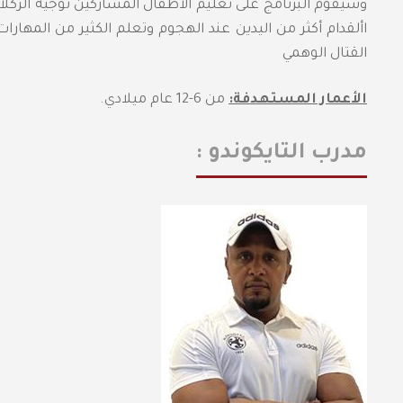
وسيقوم البرنامج على تعليم الأطفال المشاركين توجيه الركلا
األقدام أكثر من اليدين عند الهجوم وتعلم الكثير من المهار
القتال الوهمي
الأعمار المستهدفة:
من 6-12 عام ميلادي.
مدرب التايكوندو :