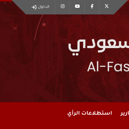
الدخول
رير
استطلاعات الرأي