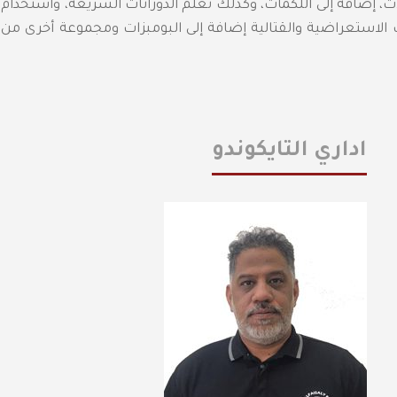
ت، إضافة إلى اللكمات، وكذلك تعلم الدورانات السريعة، واستخدام
ات الاستعراضية والقتالية إضافة إلى البومبزات ومجموعة أخرى من
اداري التايكوندو