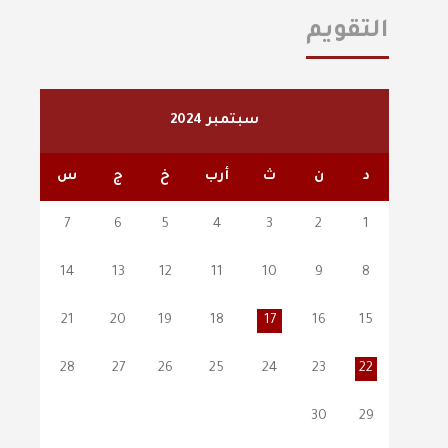
التقويم
سبتمبر 2024
د
ن
ث
أرب
خ
ج
س
7
6
5
4
3
2
1
14
13
12
11
10
9
8
21
20
19
18
17
16
15
28
27
26
25
24
23
22
30
29