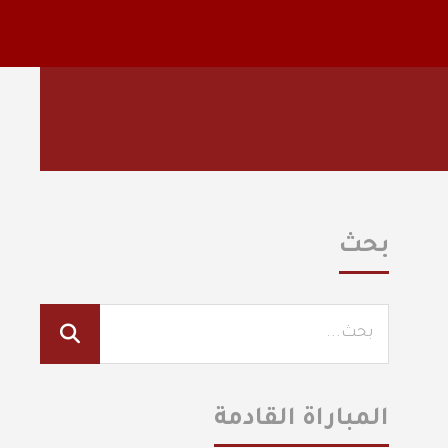
بحث
المباراة القادمة