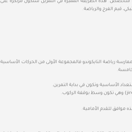
متخصص. هذه الطريقة المميزة في التمرين ستكون مرتكزة على
كي، قيم الفرح والرياضة.
ممارسة رياضة التايكوندو فالمجموعة الأولى من الحركات الأساسية
لخامسة.