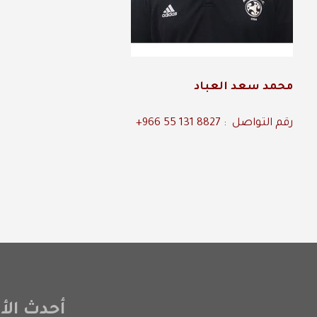
محمد سعد العباد
رقم التواصل : 8827 131 55 966+
أحدث الأخ