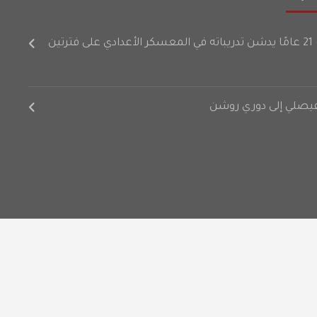
رتين
لفيصلي إلى دوري روشن