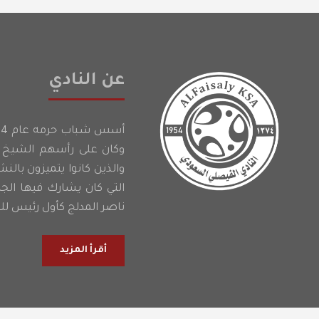
عن النادي
وكان على رأسهم الشيخ إ
والذين كانوا يتميزون بالن
التي كان يشارك فيها الج
ناصر المدلج كأول رئيس للن
أقرأ المزيد