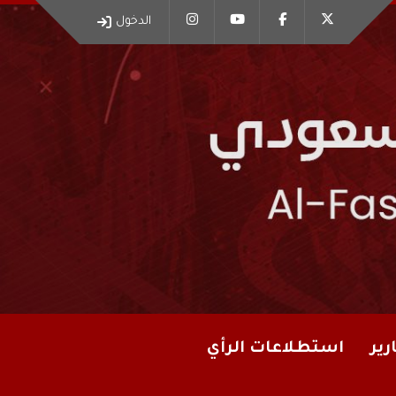
الدخول
رير
استطلاعات الرأي