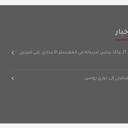
بار
رتين
لفيصلي إلى دوري روشن