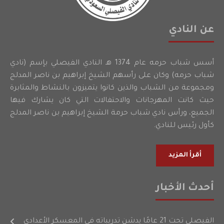
عن النادي
أسس شباب حرمه عام 1374 هـ النادي الفيصلي بإسم (نادي
شباب حرمه) وكان على رأسهم الشيخ إبراهيم بن ناصر المدلج
ومجموعة من الشباب والذين كانوا يتميزون بالنشاط والمثابرة
حيث كانت المهرجانات والاحتفالات التي كان يشارك فيها
الجميع، ورأس نادي شباب حرمة الشيخ إبراهيم بن ناصر المدلج
كأول رئيس للنادي.
أقرأ المزيد
أحدث الأخبار
الفيصلي تحت 21 عامًا يدشن تدريباته في المعسكر الأعدادي