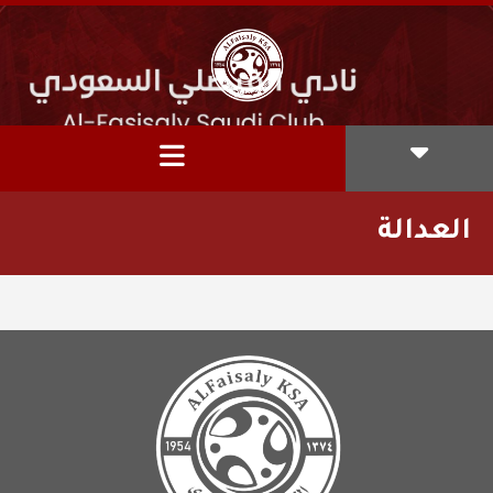
العدالة