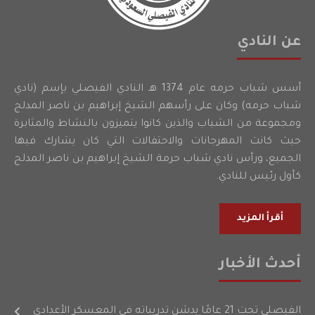
عن النادي
أسس شباب حرمه عام 1374 هـ النادي الفيصلي بإسم (نادي
شباب حرمه) وكان على رأسهم الشيخ إبراهيم بن ناصر المدلج
ومجموعة من الشباب والذين كانوا يتميزون بالنشاط والمثابرة
حيث كانت المهرجانات والاحتفالات التي كان يشارك فيها
الجميع، ورأس نادي شباب حرمة الشيخ إبراهيم بن ناصر المدلج
كأول رئيس للنادي.
أقرأ المزيد
أحدث الأخبار
الفيصلي تحت 21 عامًا يدشن تدريباته في المعسكر الأعدادي