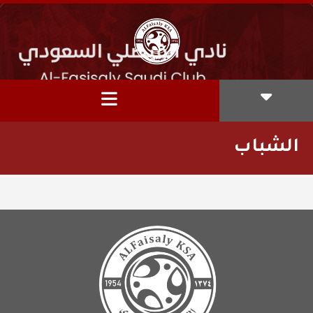
الشباب