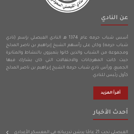
عن النادي
أسس شباب حرمه عام 1374 هـ النادي الفيصلي بإسم (نادي
شباب حرمه) وكان على رأسهم الشيخ إبراهيم بن ناصر المدلج
ومجموعة من الشباب والذين كانوا يتميزون بالنشاط والمثابرة
حيث كانت المهرجانات والاحتفالات التي كان يشارك فيها
الجميع، ورأس نادي شباب حرمة الشيخ إبراهيم بن ناصر المدلج
كأول رئيس للنادي.
أقرأ المزيد
أحدث الأخبار
الفيصلي تحت 21 عامًا يدشن تدريباته في المعسكر الأعدادي