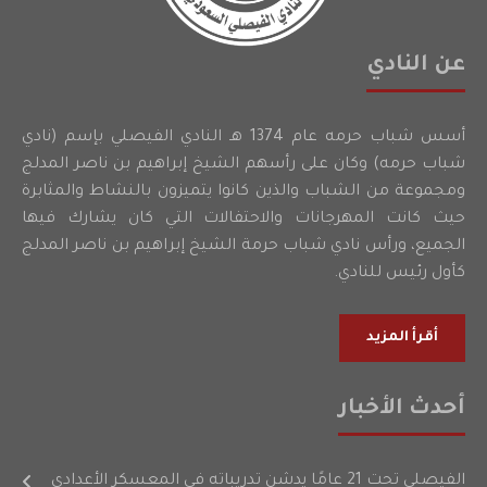
عن النادي
أسس شباب حرمه عام 1374 هـ النادي الفيصلي بإسم (نادي
شباب حرمه) وكان على رأسهم الشيخ إبراهيم بن ناصر المدلج
ومجموعة من الشباب والذين كانوا يتميزون بالنشاط والمثابرة
حيث كانت المهرجانات والاحتفالات التي كان يشارك فيها
الجميع، ورأس نادي شباب حرمة الشيخ إبراهيم بن ناصر المدلج
كأول رئيس للنادي.
أقرأ المزيد
أحدث الأخبار
الفيصلي تحت 21 عامًا يدشن تدريباته في المعسكر الأعدادي