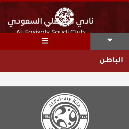
الباطن