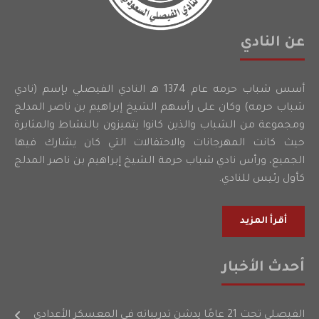
عن النادي
أسس شباب حرمه عام 1374 هـ النادي الفيصلي بإسم (نادي
شباب حرمه) وكان على رأسهم الشيخ إبراهيم بن ناصر المدلج
ومجموعة من الشباب والذين كانوا يتميزون بالنشاط والمثابرة
حيث كانت المهرجانات والاحتفالات التي كان يشارك فيها
الجميع، ورأس نادي شباب حرمة الشيخ إبراهيم بن ناصر المدلج
كأول رئيس للنادي.
أقرأ المزيد
أحدث الأخبار
الفيصلي تحت 21 عامًا يدشن تدريباته في المعسكر الأعدادي