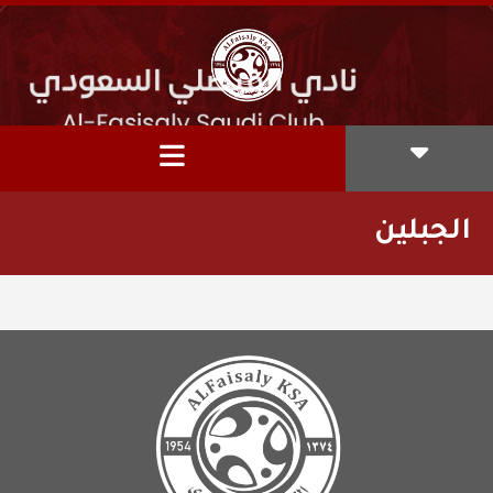
الجبلين