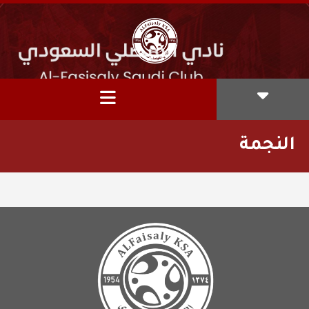
النجمة