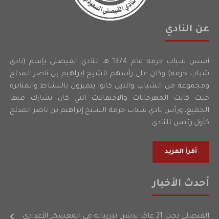
عن النادي
أسس شباب حرمه عام 1374 هـ النادي الفيصلي بإسم (نادي
شباب حرمه) وكان على رأسهم الشيخ إبراهيم بن ناصر المدلج
ومجموعة من الشباب والذين كانوا يتميزون بالنشاط والمثابرة
حيث كانت المهرجانات والاحتفالات التي كان يشارك فيها
الجميع، ورأس نادي شباب حرمة الشيخ إبراهيم بن ناصر المدلج
كأول رئيس للنادي.
أقرأ المزيد
أحدث الأخبار
الفيصلي تحت 21 عامًا يدشن تدريباته في المعسكر الأعدادي