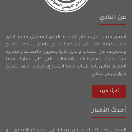
عن النادي
أسس شباب حرمه عام 1374 هـ النادي الفيصلي بإسم (نادي
شباب حرمه) وكان على رأسهم الشيخ إبراهيم بن ناصر المدلج
ومجموعة من الشباب والذين كانوا يتميزون بالنشاط والمثابرة
حيث كانت المهرجانات والاحتفالات التي كان يشارك فيها
الجميع، ورأس نادي شباب حرمة الشيخ إبراهيم بن ناصر المدلج
كأول رئيس للنادي.
أقرأ المزيد
أحدث الأخبار
الفيصلي تحت 21 عامًا يدشن تدريباته في المعسكر الأعدادي