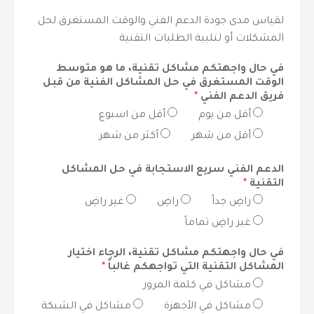
لقياس مدى جودة الدعم الفني والوقت المستغرق لحل
المشكلات أو لتلبية الطلبات التقنية
في حال واجهتكم مشاكل تقنية، ما هو متوسط
الوقت المستغرق في حل المشاكل الفنية من قبل
فريق الدعم الفني
*
أقل من يوم
أقل من اسبوع
أقل من شهر
أكثر من شهر
الدعم الفني سريع الاستجابة في حل المشاكل
التقنية
*
راضِ جداً
راضِ
غير راضِ
غير راضِ تماماً
في حال واجهتكم مشاكل تقنية، الرجاء اختيار
المشاكل التقنية التي تواجهكم غالباً
*
مشاكل في كلمة المرور
مشاكل في الأجهزة
مشاكل في الشبكة