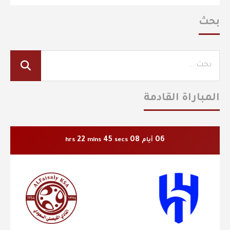
بحث
المباراة القادمة
22
44
08
06
أيام
secs
mins
hrs