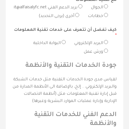
مع تقنية المعلومات
*
الجوال
بريد الدعم الفني it@alfaisalyfc.net
خطابات
أخرى (يرجى التحديد)
كيف تفضل أن تتعرف على خدمات تقنية المعلومات
*
البريد الإلكتروني
البوابة الداخلية
ورش عمل
جودة الخدمات التقنية والأنظمة
لقياس مدى جودة الخدمات التقنية مثل خدمات الشبكة
والبريد الإلكتروني .. إلخ، بالإضافة الى الأنظمة المدارة من
قبل إدارة تقنية المعلومات مثل (أنظمة الاتصالات
الإدارية وإدارة عمليات الموارد البشرية وغيرها)
الدعم الفني للخدمات التقنية
والأنظمة