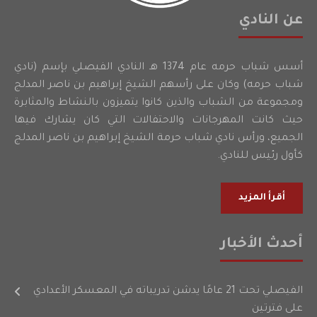
عن النادي
أسس شباب حرمه عام 1374 هـ النادي الفيصلي بإسم (نادي
شباب حرمه) وكان على رأسهم الشيخ إبراهيم بن ناصر المدلج
ومجموعة من الشباب والذين كانوا يتميزون بالنشاط والمثابرة
حيث كانت المهرجانات والاحتفالات التي كان يشارك فيها
الجميع، ورأس نادي شباب حرمة الشيخ إبراهيم بن ناصر المدلج
كأول رئيس للنادي.
أقرأ المزيد
أحدث الأخبار
الفيصلي تحت 21 عامًا يدشن تدريباته في المعسكر الأعدادي
على فترتين