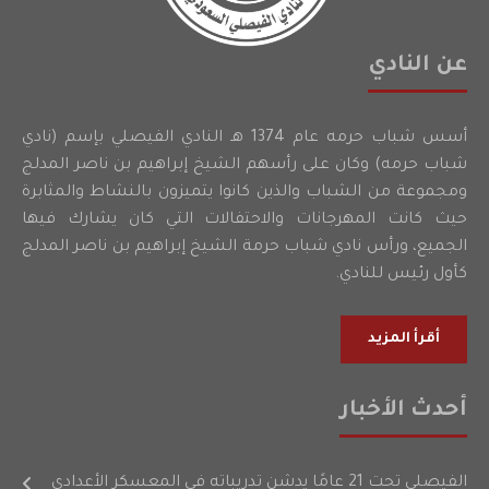
عن النادي
أسس شباب حرمه عام 1374 هـ النادي الفيصلي بإسم (نادي
شباب حرمه) وكان على رأسهم الشيخ إبراهيم بن ناصر المدلج
ومجموعة من الشباب والذين كانوا يتميزون بالنشاط والمثابرة
حيث كانت المهرجانات والاحتفالات التي كان يشارك فيها
الجميع، ورأس نادي شباب حرمة الشيخ إبراهيم بن ناصر المدلج
كأول رئيس للنادي.
أقرأ المزيد
أحدث الأخبار
الفيصلي تحت 21 عامًا يدشن تدريباته في المعسكر الأعدادي