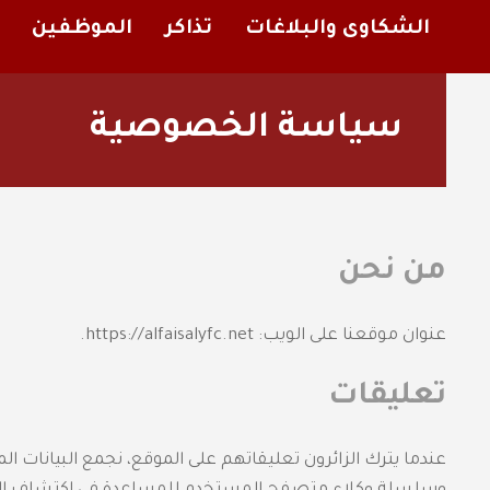
الشكاوى والبلاغات
تذاكر
الموظفين
سياسة الخصوصية
من نحن
عنوان موقعنا على الويب: https://alfaisalyfc.net.
تعليقات