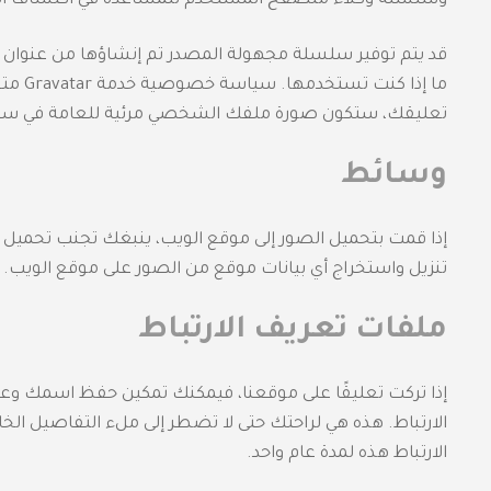
وسلسلة وكلاء متصفح المستخدم للمساعدة في اكتشاف الرس
تعليقك، ستكون صورة ملفك الشخصي مرئية للعامة في سي
وسائط
تنزيل واستخراج أي بيانات موقع من الصور على موقع الويب.
ملفات تعريف الارتباط
إذا تركت تعليقًا على موقعنا، فيمكنك تمكين حفظ اسمك وعن
الارتباط. هذه هي لراحتك حتى لا تضطر إلى ملء التفاصيل ال
الارتباط هذه لمدة عام واحد.