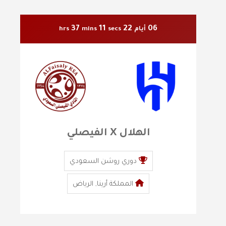
37
09
22
06
أيام
secs
mins
hrs
الهلال X الفيصلي
دوري روشن السعودي
المملكة أرينا, الرياض