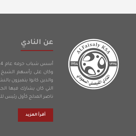
عن النادي
وكان على رأسهم الشيخ إ
والذين كانوا يتميزون بالن
التي كان يشارك فيها الج
ناصر المدلج كأول رئيس للن
أقرأ المزيد