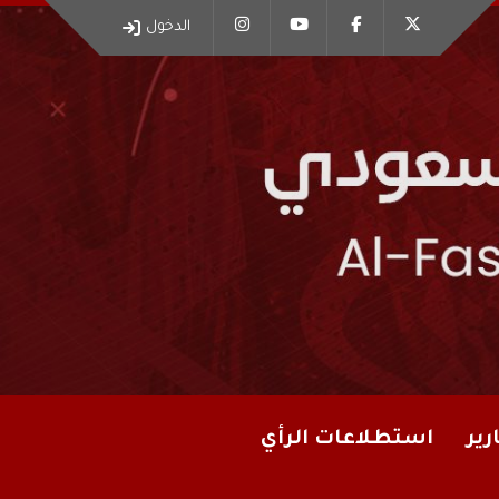
الدخول
رير
استطلاعات الرأي