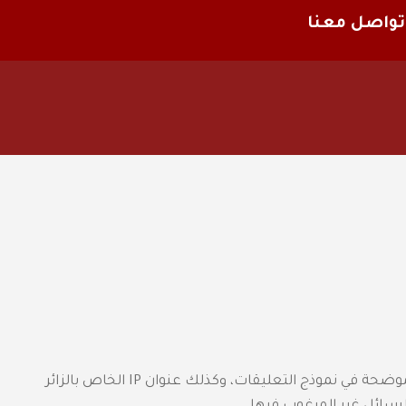
تواصل معنا
عندما يترك الزائرون تعليقاتهم على الموقع، نجمع البيانات الموضحة في نموذج التعليقات، وكذلك عنوان IP الخاص بالزائر