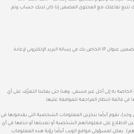
لك تتبع تفاعلك مع المحتوى المضمن إذا كان لديك حساب وتم
إذا طلبت إعادة تعيين كلمة المرور، فسيتم تضمين عنوان IP الخاص بك في رسالة البريد الإلكتروني لإعادة
ة الخاصة به إلى أجل غير مسمى. وهذا حتى يمكننا التعرّف على أي
ها في قائمة انتظار المراجعة للموافقة عليها.
وجد)، نقوم أيضًا بتخزين المعلومات الشخصية التي يقدمونها في
الاطلاع على معلوماتهم الشخصية أو تعديلها أو حذفها في أي
هم). يمكن لمسؤولي مواقع الويب أيضًا رؤية هذه المعلومات