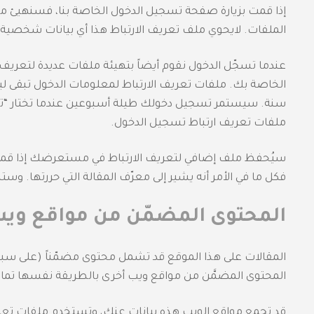
إذا قمت بزيارة صفحة تسجيل الدخول الخاصة بنا، فسنهيئ م
الملفات. لايحوي ملف تعريف الارتباط هذا أي بيانات شخصية
عندما تسجّل الدخول نقوم أيضاً بتهيئة ملفات عديدة لتعر
الخاصة بك. ملفات تعريف الارتباط لمعلومات الدخول تبقى لي
سنة. سيستمر تسجيل دخولك طيلة أسبوعين عندما تختار “ت
ملفات تعريف ارتباط تسجيل الدخول.
سيُحفظ ملف إضافي لتعريف الارتباط في مستعرضك إذا قمت 
فكل ما في الأمر أنه يشير إلى معرّف المقالة التي حررتها. وست
المحتوى المضمّن من مواقع ويب
المقالات على هذا الموقع قد تشمل محتوى مضمّناً (على سبيل 
المحتوى المضمَّن من مواقع ويب أخرى بالطريقة نفسها تماماً كم
قد تجمع مواقع الويب هذه بيانات عنك، وتستخدم ملفات تعريف ا