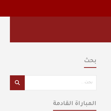
بحث
المباراة القادمة