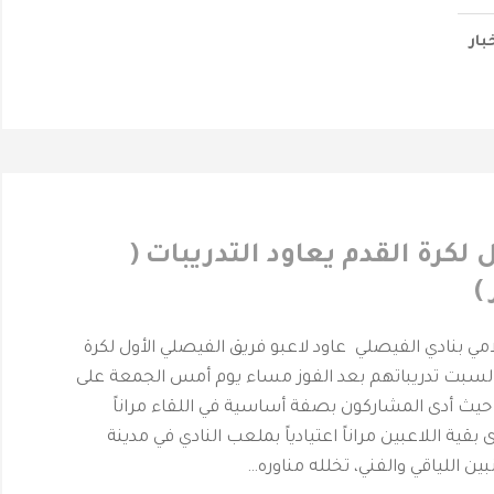
بار
 لكرة القدم يعاود التدريبات (
)
لامي بنادي الفيصلي عاود لاعبو فريق الفيصلي الأول لكرة
السبت تدريباتهم بعد الفوز مساء يوم أمس الجمعة على
ضيفه ” التعاون ‎ حيث أدى المشاركون بصفة أساسية في اللقاء مراناً
 بقية اللاعبين مراناً اعتيادياً بملعب النادي في مدينة
بين اللياقي والفني، تخلله مناوره…