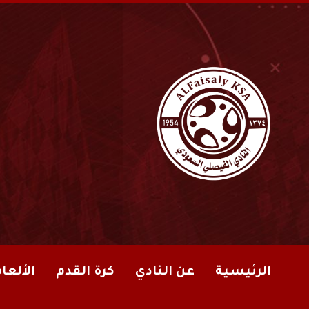
الرئيسية
عن النادي
كرة القدم
الألعا