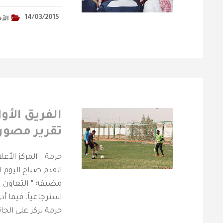
14/03/2015
الأخ
الفريق الأول
تقرير مصور 
حرمة _ المركز الأع
القدم صباح اليوم 
م
استرجاعياً، فيما أدى
حرمة تركز على الجان