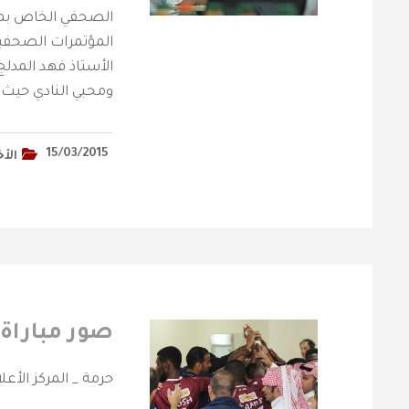
الصحفي الخاص بمدرب
المؤتمرات الصحفية
الأستاذ فهد المدل
ومحبي النادي حيث أ
15/03/2015
الأخ
صور مباراة 
حرمة _ المركز الأع