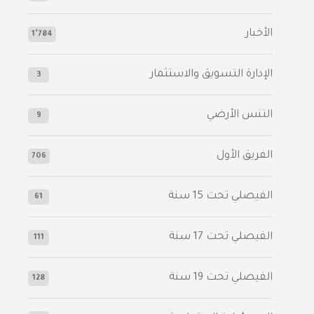
الأخبار
1٬784
الإدارة التسويق والاستثمار
3
التنس الأرضي
9
الفريق الأول
706
الفيصلي‬⁩ تحت 15 سنة
61
‫الفيصلي‬⁩ تحت 17 سنة
111
الفيصلي‬⁩ تحت 19 سنة
128