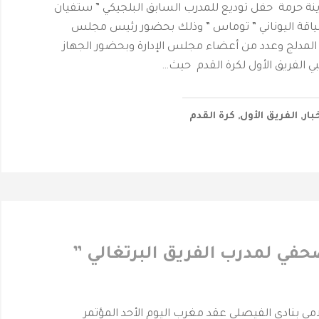
ينة حرمة حفل توديع للمدرب السابق البلجيكي ” ستفيان
لياقة اليوناني ” توماس ” وذلك بحضور رئيس مجلس
د المدلج وعدد من أعضاء مجلس الإدارة وبحضور الجهاز
عبي الفريق الأول لكرة القدم حيث…
بار
,
الفريق الأول
,
كرة القدم
حفي لمدرب الفريق البرتغالي ”
لامي بنادي الفيصلي عقد مغرب اليوم الأحد المؤتمر