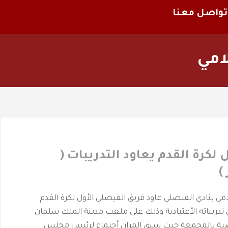
تواصل معنا
امي
 لكرة القدم يعاود التدريبات (
)
حرمة _ المركز الأعلامي بنادي الفيصلي ‎عاود فريق الفيصلي الأول لكرة القدم
 تدريباته الأعتيادية وذلك على ملعب مدينة الملك سلمان
اضية بالمجمعة حيث سبق المران أجتماع لرئيس مجلس