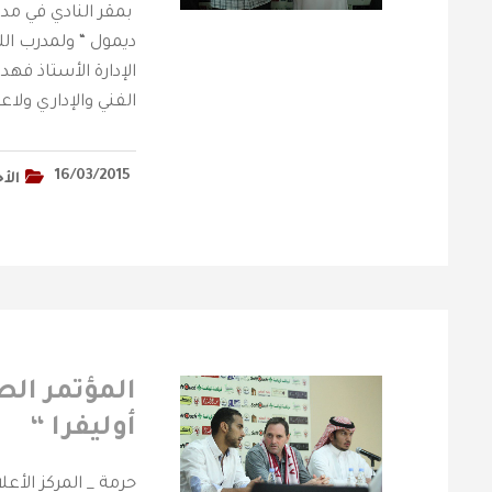
بمقر النادي في مد
ديمول “ ولمدرب ال
الإدارة الأستاذ فه
الفني والإداري ولا
16/03/2015
الأخ
المؤتمر الص
أوليفرا “
حرمة _ المركز الأع