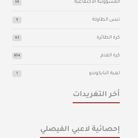
المسؤولية الاجتماعية
39
تنس الطاولة
9
كرة الطائرة
42
كرة القدم
854
لعبة التايكوندو
1
أخر التغريدات
إحصائية لاعبي الفيصلي