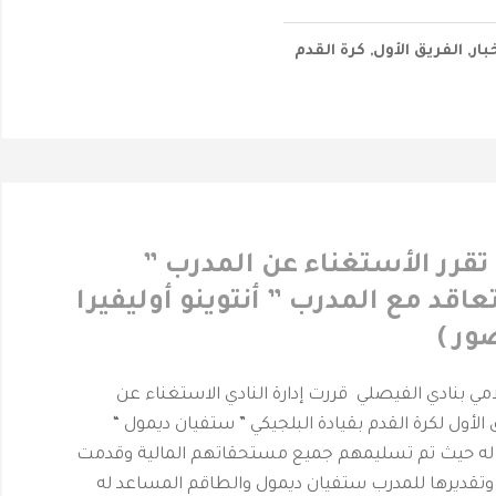
بار
,
الفريق الأول
,
كرة القدم
ي تقرر الأستغناء عن المدرب ”
عاقد مع المدرب ” أنتوينو أوليفيرا
ور )
لامي بنادي الفيصلي قررت إدارة النادي الاستغناء عن
 الأول لكرة القدم بقيادة البلجيكي ” ستفيان ديمول “
له حيث تم تسليمهم جميع مستحقاتهم المالية وقدمت
ا وتقديرها للمدرب ستفيان ديمول والطاقم المساعد له