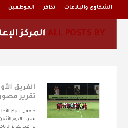
الشكاوى والبلاغات
تذاكر
الموظفين
ALL POSTS BY
المركز الإعل
الفريق الأول
تقرير مصور 
مغرب اليوم الأثنين
بن عبدالعزيز الري