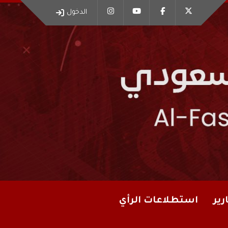
الدخول
رير
استطلاعات الرأي