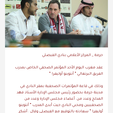
حرمة _ المركز الأعلامي بنادي الفيصلي
عقد مغرب اليوم الأحد المؤتمر الصحفي الخاص بمدرب
الفريق البرتغالي ” أنتوينو أوليفرا “
وذلك في قاعة المؤتمرات الصحفية بمقر النادي في
مدينة حرمة بحضور رئيس مجلس الإدارة الأستاذ فهد
المدلج وعدد من أعضاء مجلس الإدارة وعدد من
الصحفييين ومحبي النادي حيث أبدى المدرب ” أنتوينو
أوليفرا ” سعادته بالتوقيع مع الفيصلي وقال : أشكر