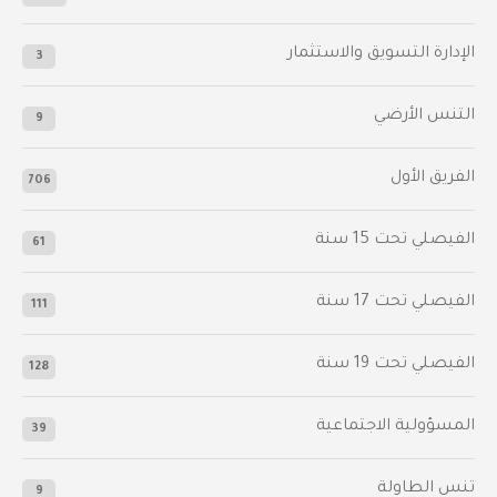
الإدارة التسويق والاستثمار
3
التنس الأرضي
9
الفريق الأول
706
الفيصلي‬⁩ تحت 15 سنة
61
‫الفيصلي‬⁩ تحت 17 سنة
111
الفيصلي‬⁩ تحت 19 سنة
128
المسؤولية الاجتماعية
39
تنس الطاولة
9