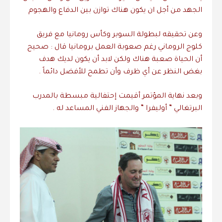
الجهد من أجل ان يكون هناك توازن بين الدفاع والهجوم
وعن تحقيقه لبطولة السوبر وكأس رومانيا مع فريق
كلوج الروماني رغم صعوبة العمل برومانيا قال : صحيح
أن الحياة صعبة هناك ولكن لابد أن يكون لديك هدف
بغض النظر عن أي ظرف وأن تطمح للأفضل دائماً .
وبعد نهاية المؤتمر أقيمت إحتفالية مبسطة بالمدرب
البرتغالي ” أوليفرا ” والجهاز الفني المساعد له .