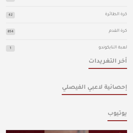
كرة الطائرة
42
كرة القدم
854
لعبة التايكوندو
1
أخر التغريدات
إحصائية لاعبي الفيصلي
يوتيوب