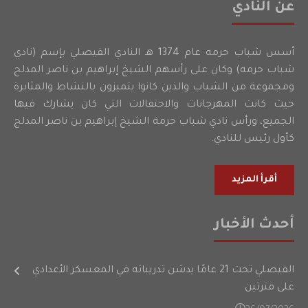
عن النادي
أسس شباب حرمه عام 1374 هـ النادي الفيصلي بإسم (نادي
شباب حرمه) وكان على رأسهم الشيخ إبراهيم بن ناصر المدلج
ومجموعة من الشباب والذين كانوا يتميزون بالنشاط والمثابرة
حيث كانت المهرجانات والاحتفالات التي كان يشارك فيها
الجميع، ورأس نادي شباب حرمة الشيخ إبراهيم بن ناصر المدلج
كأول رئيس للنادي.
أقرأ المزيد
أحدث الأخبار
الفيصلي تحت 21 عامًا يدشن تدريباته في المعسكر الأعدادي
على فترتين