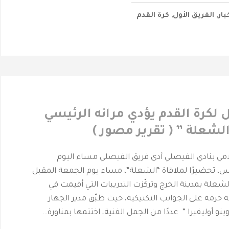
بار
,
الفريق الأول
,
كرة القدم
ل لكرة القدم يؤدي مرانه الرئيسي
لشعلة ” ( تقرير مصور )
حرمة _ المركز الأعلامي بنادي الفيصلي ‎أدى فريق الفيصلي مساء اليوم
ئيس، تحضيرًا لملاقاة “الشعلة”، مساء يوم الجمعة المقبل
، على ملعب نادي الشعلة بمدينة الخرج ‎وتركّزت التدريبات التي أقيمت في
 حرمة على الجوانب التكتيكية، حيث طبّق مدير الجهاز
وينو أوليفيرا ” عددًا من الجمل الفنية، اختتمها بمناورة…