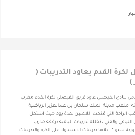
بار
 لكرة القدم يعاود التدريبات (
)
حرمة _ المركز الأعلامي بنادي الفيصلي ‎عاود فريق الفيصلي لكرة القدم مغرب
يباته ملعب مدينة الملك سلمان بن عبدالعزيز الرياضية
 الراحة التي مُنحت للاعبين لمدة يوم حيث اشتمل
 اللياقي والفني ، تخلله تدريبات لياقية برفقة مدرب
جوزيه بينتو ” تلاها تدريبات الاستحواذ على الكرة والتدريبات