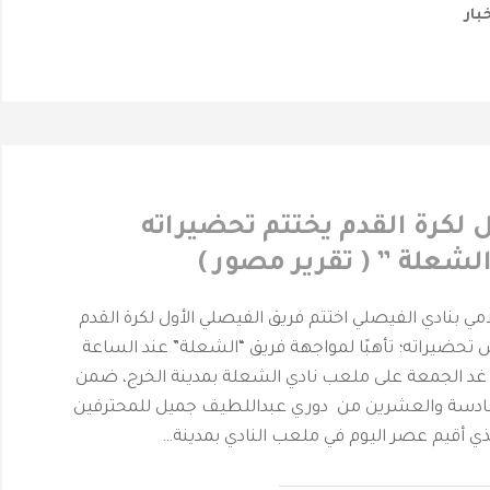
خبار
ل لكرة القدم يختتم تحضيراته
لشعلة ” ( تقرير مصور )
حرمة _ المركز الأعلامي بنادي الفيصلي ‎اختتم فريق الفيصلي الأول لكرة القدم
تحضيراته؛ تأهبًا لمواجهة فريق “الشعلة” عند الساعة
م غد الجمعة على ملعب نادي الشعلة بمدينة الخرج، ضمن
سادسة والعشرين من دوري عبداللطيف جميل للمحترفين
لذي أقيم عصر اليوم في ملعب النادي بمدينة…