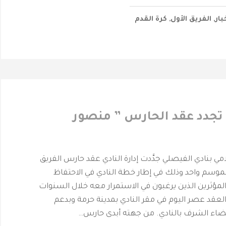
بار
,
الفريق الأول
,
كرة القدم
ي تجدد عقد الحارس ” منصور
حرمة _ المركز الأعلامي بنادي الفيصلي ‎جدَّدت إدارة النادي عقد حارس الفريق
وسم واحد وذلك في إطار خطة النادي في الاحتفاظ
لمؤثرين الذين يرغبون في الاستمرار معه خلال السنوات
العقد عصر اليوم في مقر النادي بمدينة حرمة وبدعم
بالنادي. ‎من جهته أبدى حارس…