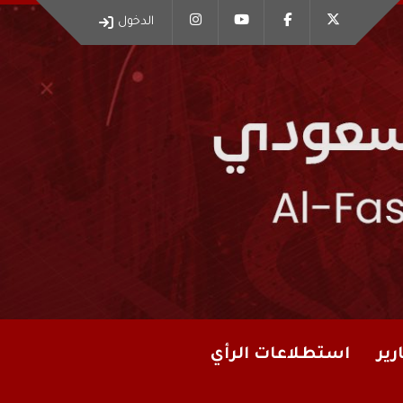
الدخول
رير
استطلاعات الرأي