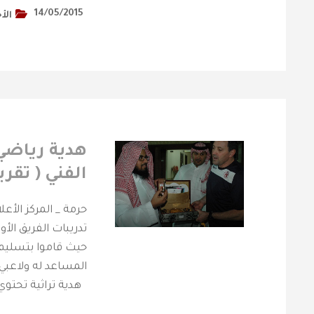
14/05/2015
الأ
هدية رياضي 
الفني ( تقري
تدريبات الفريق الأ
حيث قاموا بتسليم مد
المساعد له ولاعبي ا
هدية تراثية تحتوي