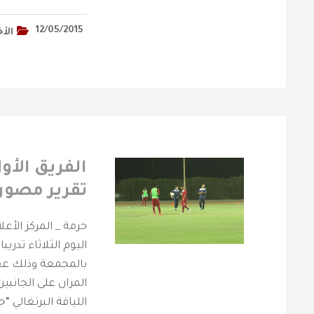
12/05/2015
الأخ
الفريق الأول
تقرير مصور 
اليوم الثلاثاء تدر
بالمجمعة وذلك عقب
المران على الجانبين
اللياقة البرتغالي “