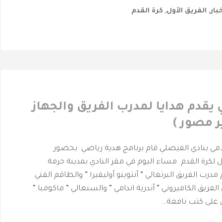
خبار
,
الفريق الأول
,
كرة القدم
يقدم هدايا لمدرب الفريق والجهاز
ر مصور )
حرمة _ المركز الأعلامي بنادي الفيصلي ‎قام برنامج هدية رياضي بحضور
ول لكرة القدم مساء اليوم في مقر النادي بمدينة حرمة
رب الفريق البرتغالي ” أنتوينو أوليفيرا ” والطاقم الفني
لفريق الكاميروني ” أندرية اندامي ” والسنغالي ” ماكومبا ”
 على كتب نافعة…