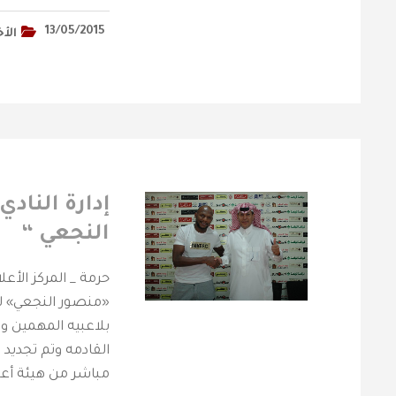
13/05/2015
الأخ
إدارة الناد
النجعي “
«منصور النجعي» لم
بلاعبيه المهمين وا
القادمه وتم تجديد 
مباشر من هيئة أعضاء الشرف 