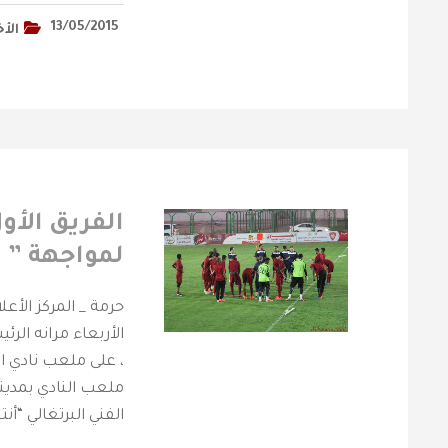
13/05/2015
الأخ
الفريق الأو
لمواجهة ” ا
الأربعاء مرانه الر
ملعب النادي بمدينة
الفني البرتغالي “أنت