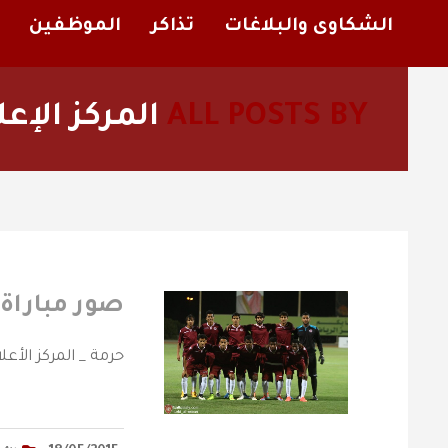
الشكاوى والبلاغات
تذاكر
الموظفين
ALL POSTS BY
المركز الإعل
صور مباراة 
‎حرمة _ المركز الأ