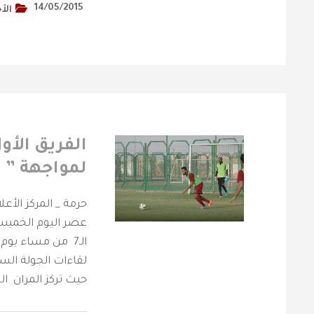
14/05/2015
الأ
الفريق الأو
لمواجهة ” ا
عصر اليوم الخميس 
الـ7 من مساء يو
لقاءات الجولة ال
حيث تركز المران ا