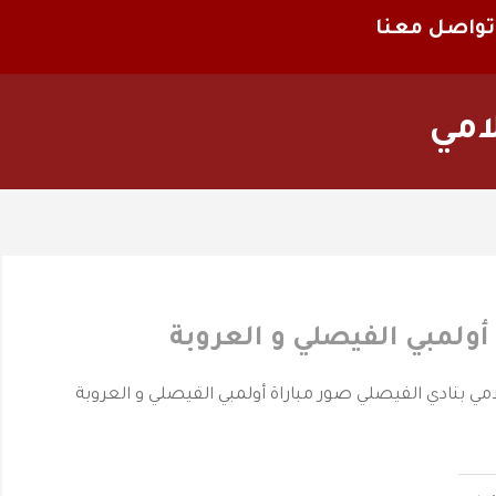
تواصل معنا
امي
أولمبي الفيصلي و العروبة
علامي بنادي الفيصلي صور مباراة أولمبي الفيصلي و العروبة