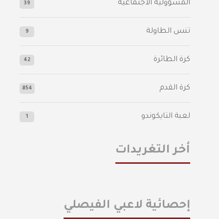
المسؤولية الاجتماعية
39
تنس الطاولة
9
كرة الطائرة
42
كرة القدم
854
لعبة التايكوندو
1
أخر التغريدات
إحصائية لاعبي الفيصلي