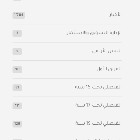
الأخبار
1٬784
الإدارة التسويق والاستثمار
3
التنس الأرضي
9
الفريق الأول
706
الفيصلي‬⁩ تحت 15 سنة
61
‫الفيصلي‬⁩ تحت 17 سنة
111
الفيصلي‬⁩ تحت 19 سنة
128