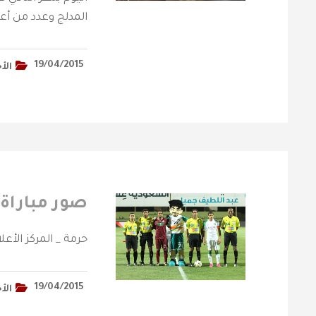
المدلج وعدد من أ
19/04/2015
الأ
صور مباراة 
19/04/2015
الأ