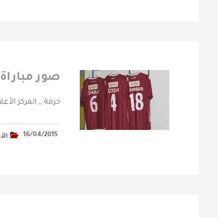
صور مباراة 
حرمة _ المركز الأعل
16/04/2015
الأ