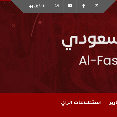
الدخول
رير
استطلاعات الرأي