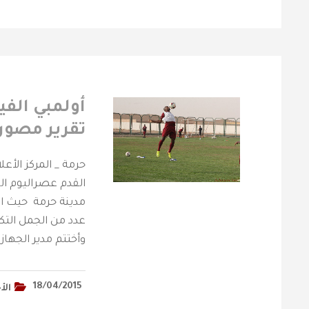
‎أولمبي الف
تقرير مصور 
حرمة _ المركز الأع
مدينة حرمة حيث اش
عدد من الجمل الت
وأختتم مدير الجهاز 
18/04/2015
الأ