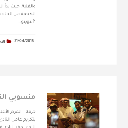
والفنية، حيث بدأ ال
الهجمة من الخلف و
“أنتوينو…
21/04/2015
الأخ
منسوبي النا
اليوم بمقر النادي