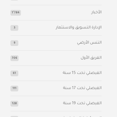
الأخبار
1٬784
الإدارة التسويق والاستثمار
3
التنس الأرضي
9
الفريق الأول
706
الفيصلي‬⁩ تحت 15 سنة
61
‫الفيصلي‬⁩ تحت 17 سنة
111
الفيصلي‬⁩ تحت 19 سنة
128