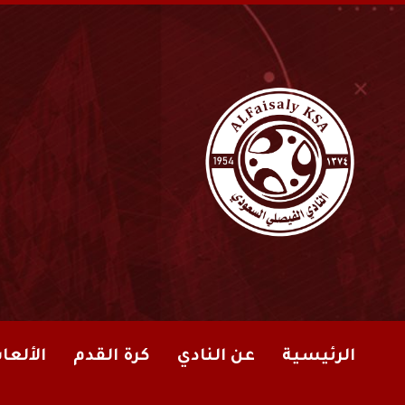
الرئيسية
عن النادي
كرة القدم
الألعا