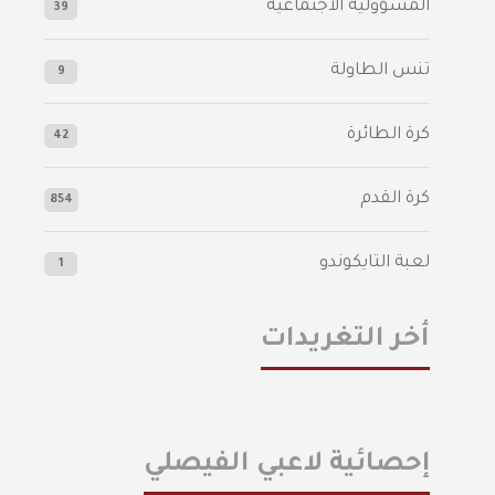
المسؤولية الاجتماعية
39
تنس الطاولة
9
كرة الطائرة
42
كرة القدم
854
لعبة التايكوندو
1
أخر التغريدات
إحصائية لاعبي الفيصلي