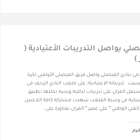
يصلي يواصل التدريبات الأعتيادية (
)
لامي بنادي الفيصلي واصل فريق الفيصلي الأولمبي لكرة
القدم عصراليوم السبت ‎ تدريباته الاعتيادية، على ملعب النادي الرديف في
تمل المران على تدريبات لياقيه وبدنيه تخللها تطبيق
كتيكية في وسط الملعب شهدت مشاركة كافة اللاعبين
الفني الوطني ” علي عمير ” المران بمناورة على…
خبار