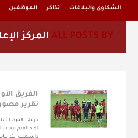
الشكاوى والبلاغات
تذاكر
الموظفين
ALL POSTS BY
المركز الإعل
الفريق الأو
تقرير مصور 
لكرة القدم مغرب ال
واشتملت التدريبات 