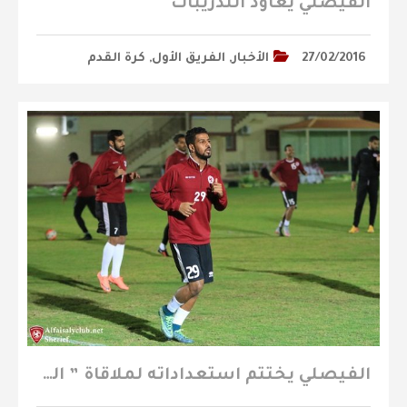
الفيصلي يعاود التدريبات
27/02/2016
الأخبار
,
الفريق الأول
,
كرة القدم
الفيصلي يختتم استعداداته لملاقاة ” الوحدة “