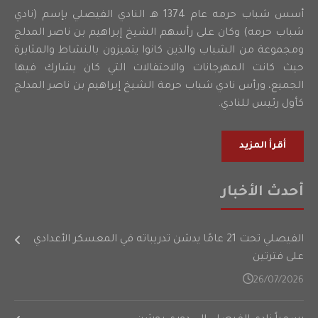
أسس شباب حرمه عام 1374 هـ النادي الفيصلي بإسم (نادي
شباب حرمه) وكان على رأسهم الشيخ إبراهيم بن ناصر المدلج
ومجموعة من الشباب والذين كانوا يتميزون بالنشاط والمثابرة
حيث كانت المهرجانات والاحتفالات التي كان يشارك فيها
الجميع، ورأس نادي شباب حرمة الشيخ إبراهيم بن ناصر المدلج
كأول رئيس للنادي.
أقرأ المزيد
أحدث الأخبار
الفيصلي تحت 21 عامًا يدشن تدريباته في المعسكر الأعدادي
على فترتين
26/07/2026