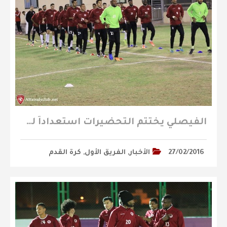
الفيصلي يختتم التحضيرات استعداداً لملاقاة هجر ( تقرير مصور )
27/02/2016
الأخبار
,
الفريق الأول
,
كرة القدم