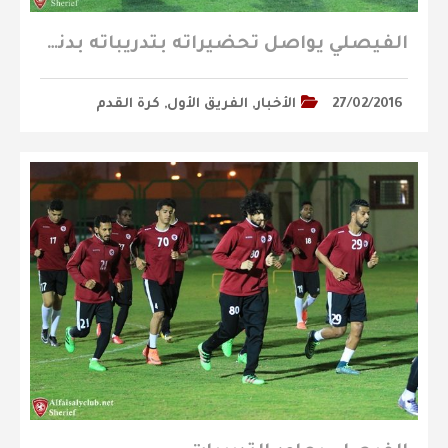
الفيصلي يواصل تحضيراته بتدريباته بدنيه ولياقية ( تقرير مصور )
27/02/2016
الأخبار
,
الفريق الأول
,
كرة القدم