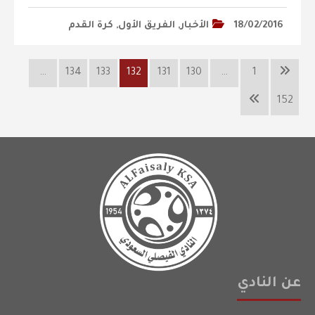
18/02/2016
الأخبار
,
الفريق الأول
,
كرة القدم
…
134
133
132
131
130
…
1
152
عن النادي