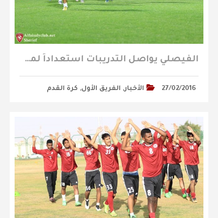
الفيصلي يواصل التدريبات استعداداً لملاقاة هجر ( تقرير مصور )
27/02/2016
الأخبار
,
الفريق الأول
,
كرة القدم