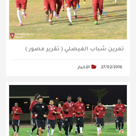
تمرين شباب الفيصلي ( تقرير مصور )
27/02/2016
الأخبار