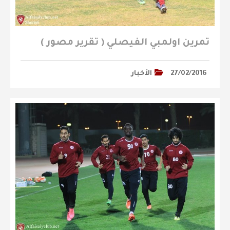
تمرين اولمبي الفيصلي ( تقرير مصور )
27/02/2016
الأخبار