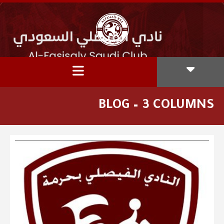
BLOG – 3 COLUMNS