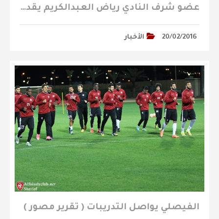
عضو شرف النادي رياض العبدالكريم يقدم مكافأةً مالية للاعبي شباب الفيصلي
20/02/2016
الأخبار
الفيصلي يواصل التدريبات ( تقرير مصور )