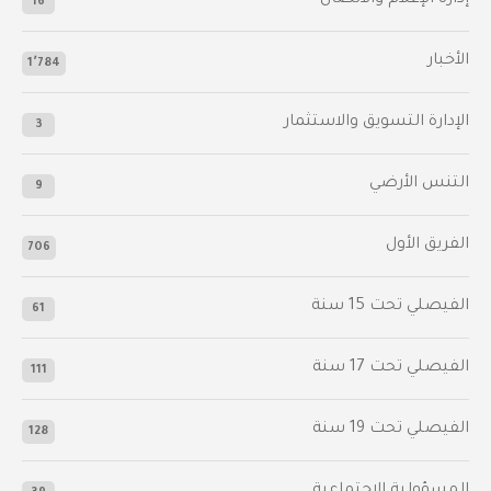
16
الأخبار
1٬784
الإدارة التسويق والاستثمار
3
التنس الأرضي
9
الفريق الأول
706
الفيصلي‬⁩ تحت 15 سنة
61
‫الفيصلي‬⁩ تحت 17 سنة
111
الفيصلي‬⁩ تحت 19 سنة
128
المسؤولية الاجتماعية