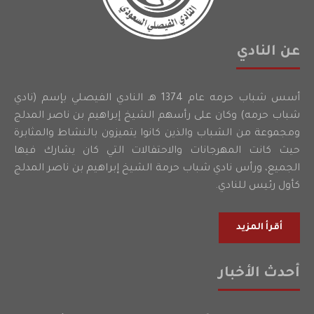
عن النادي
أسس شباب حرمه عام 1374 هـ النادي الفيصلي بإسم (نادي
شباب حرمه) وكان على رأسهم الشيخ إبراهيم بن ناصر المدلج
ومجموعة من الشباب والذين كانوا يتميزون بالنشاط والمثابرة
حيث كانت المهرجانات والاحتفالات التي كان يشارك فيها
الجميع، ورأس نادي شباب حرمة الشيخ إبراهيم بن ناصر المدلج
كأول رئيس للنادي.
أقرأ المزيد
أحدث الأخبار