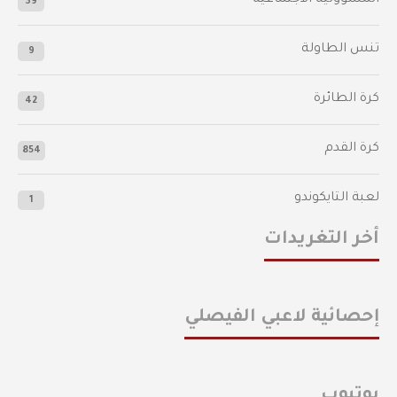
39
تنس الطاولة
9
كرة الطائرة
42
كرة القدم
854
لعبة التايكوندو
1
أخر التغريدات
إحصائية لاعبي الفيصلي
يوتيوب