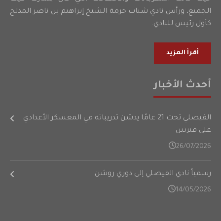
الجميع، ورأس نادي شباب حرمة الشيخ إبراهيم بن ناصر المدلج
كأول رئيس للنادي.
أقرأ المزيد
أحدث الأخبار
الفيصلي تحت 21 عامًا يدشن تدريباته في المعسكر الأعدادي
على فترتين
26/07/2026
رسمياً نادي الفيصلي إلى دوري روشن
14/05/2026