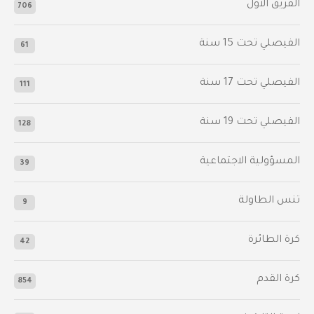
الفريق الأول
706
الفيصلي‬⁩ تحت 15 سنة
61
‫الفيصلي‬⁩ تحت 17 سنة
111
الفيصلي‬⁩ تحت 19 سنة
128
المسؤولية الاجتماعية
39
تنس الطاولة
9
كرة الطائرة
42
كرة القدم
854