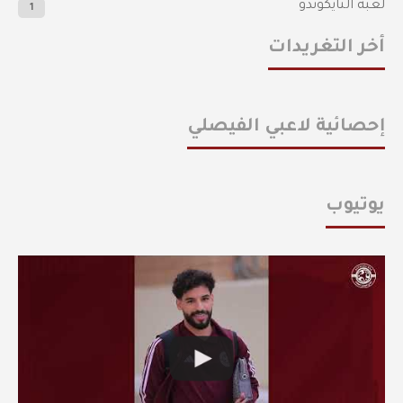
لعبة التايكوندو
1
أخر التغريدات
إحصائية لاعبي الفيصلي
يوتيوب