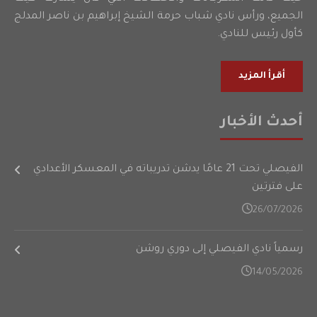
الجميع، ورأس نادي شباب حرمة الشيخ إبراهيم بن ناصر المدلج
كأول رئيس للنادي.
أقرأ المزيد
أحدث الأخبار
الفيصلي تحت 21 عامًا يدشن تدريباته في المعسكر الأعدادي
على فترتين
26/07/2026
رسمياً نادي الفيصلي إلى دوري روشن
14/05/2026