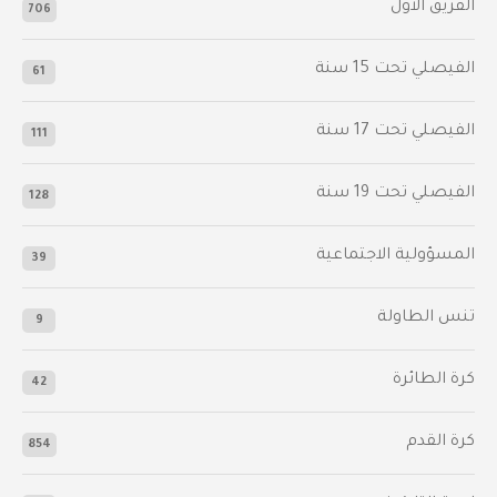
الفريق الأول
706
الفيصلي‬⁩ تحت 15 سنة
61
‫الفيصلي‬⁩ تحت 17 سنة
111
الفيصلي‬⁩ تحت 19 سنة
128
المسؤولية الاجتماعية
39
تنس الطاولة
9
كرة الطائرة
42
كرة القدم
854