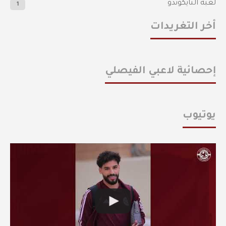
لعبة التايكوندو
1
أخر التغريدات
إحصائية لاعبي الفيصلي
يوتيوب