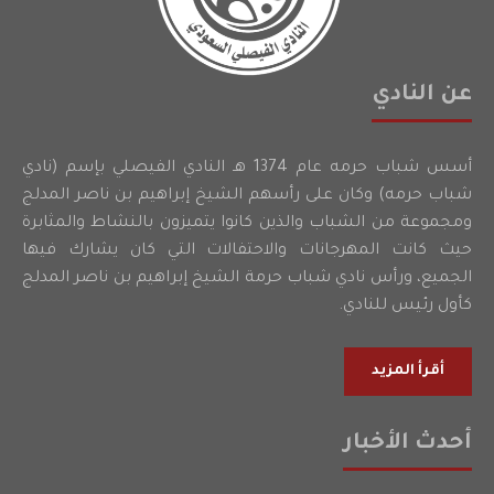
عن النادي
أسس شباب حرمه عام 1374 هـ النادي الفيصلي بإسم (نادي
شباب حرمه) وكان على رأسهم الشيخ إبراهيم بن ناصر المدلج
ومجموعة من الشباب والذين كانوا يتميزون بالنشاط والمثابرة
حيث كانت المهرجانات والاحتفالات التي كان يشارك فيها
الجميع، ورأس نادي شباب حرمة الشيخ إبراهيم بن ناصر المدلج
كأول رئيس للنادي.
أقرأ المزيد
أحدث الأخبار