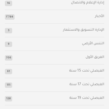
إدارة الإعلام والاتصال
16
الأخبار
1٬784
الإدارة التسويق والاستثمار
3
التنس الأرضي
9
الفريق الأول
706
الفيصلي‬⁩ تحت 15 سنة
61
‫الفيصلي‬⁩ تحت 17 سنة
111
الفيصلي‬⁩ تحت 19 سنة
128