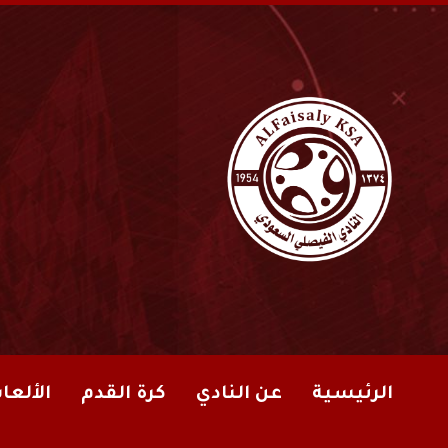
الرئيسية
عن النادي
كرة القدم
الألعا