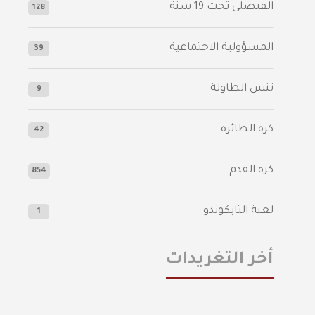
الفيصلي‬⁩ تحت 19 سنة
128
المسؤولية الاجتماعية
39
تنس الطاولة
9
كرة الطائرة
42
كرة القدم
854
لعبة التايكوندو
1
أخر التغريدات