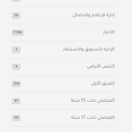
إدارة الإعلام والاتصال
16
الأخبار
1٬784
الإدارة التسويق والاستثمار
3
التنس الأرضي
9
الفريق الأول
706
الفيصلي‬⁩ تحت 15 سنة
61
‫الفيصلي‬⁩ تحت 17 سنة
111