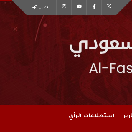
الدخول
رير
استطلاعات الرأي