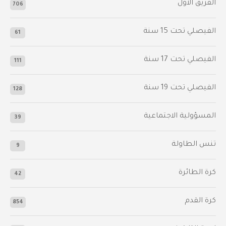
الفريق الأول
706
الفيصلي‬⁩ تحت 15 سنة
61
‫الفيصلي‬⁩ تحت 17 سنة
111
الفيصلي‬⁩ تحت 19 سنة
128
المسؤولية الاجتماعية
39
تنس الطاولة
9
كرة الطائرة
42
كرة القدم
854