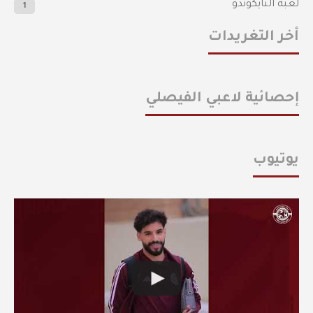
لعبة التايكوندو
1
أخر التغريدات
إحصائية لاعبي الفيصلي
يوتيوب