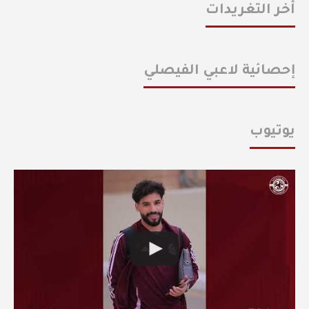
أخر التغريدات
إحصائية لاعبي الفيصلي
يوتيوب