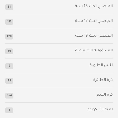
الفيصلي‬⁩ تحت 15 سنة
61
‫الفيصلي‬⁩ تحت 17 سنة
111
الفيصلي‬⁩ تحت 19 سنة
128
المسؤولية الاجتماعية
39
تنس الطاولة
9
كرة الطائرة
42
كرة القدم
854
لعبة التايكوندو
1