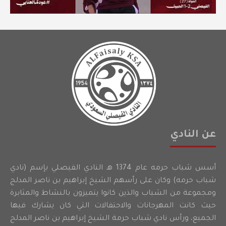
عن النادي
أسس شباب حرمه عام 1374 هـ النادي الفيصلي بإسم (نادي
شباب حرمه) وكان على رأسهم الشيخ إبراهيم بن ناصر المدلج
ومجموعة من الشباب والذين كانوا يتميزون بالنشاط والمثابرة
حيث كانت المهرجانات والاحتفالات التي كان يشارك فيها
الجميع، ورأس نادي شباب حرمة الشيخ إبراهيم بن ناصر المدلج