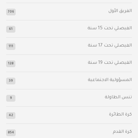
الفريق الأول
706
الفيصلي‬⁩ تحت 15 سنة
61
‫الفيصلي‬⁩ تحت 17 سنة
111
الفيصلي‬⁩ تحت 19 سنة
128
المسؤولية الاجتماعية
39
تنس الطاولة
9
كرة الطائرة
42
كرة القدم
854