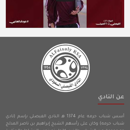
عن النادي
أسس شباب حرمه عام 1374 هـ النادي الفيصلي بإسم (نادي
شباب حرمه) وكان على رأسهم الشيخ إبراهيم بن ناصر المدلج