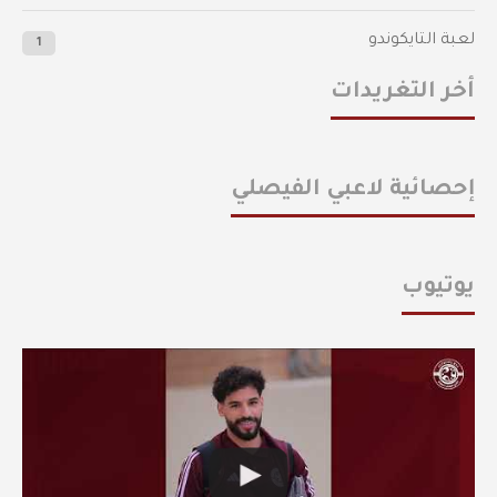
لعبة التايكوندو
1
أخر التغريدات
إحصائية لاعبي الفيصلي
يوتيوب