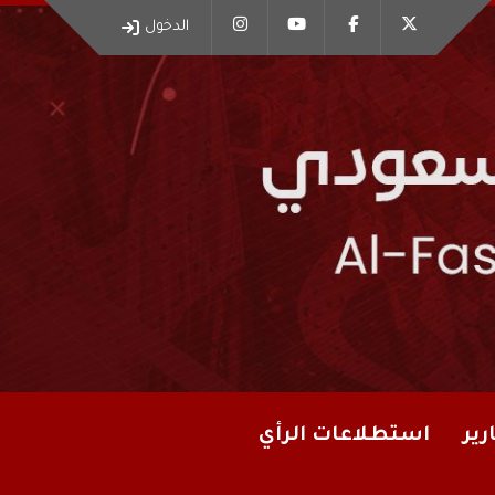
الدخول
رير
استطلاعات الرأي