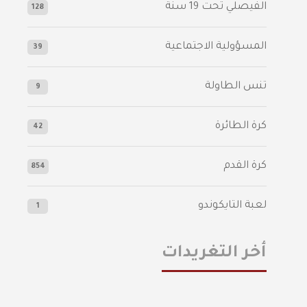
الفيصلي‬⁩ تحت 19 سنة
128
المسؤولية الاجتماعية
39
تنس الطاولة
9
كرة الطائرة
42
كرة القدم
854
لعبة التايكوندو
1
أخر التغريدات