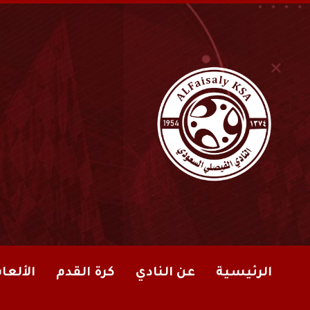
الرئيسية
عن النادي
كرة القدم
الألعا