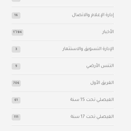
إدارة الإعلام والاتصال
16
الأخبار
1٬784
الإدارة التسويق والاستثمار
3
التنس الأرضي
9
الفريق الأول
706
الفيصلي‬⁩ تحت 15 سنة
61
‫الفيصلي‬⁩ تحت 17 سنة
111