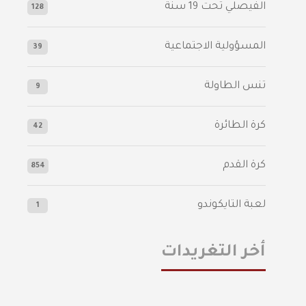
الفيصلي‬⁩ تحت 19 سنة
128
المسؤولية الاجتماعية
39
تنس الطاولة
9
كرة الطائرة
42
كرة القدم
854
لعبة التايكوندو
1
أخر التغريدات