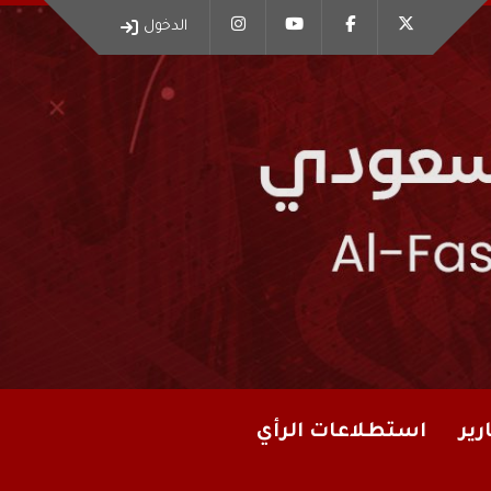
الدخول
رير
استطلاعات الرأي