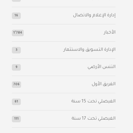
إدارة الإعلام والاتصال
16
الأخبار
1٬784
الإدارة التسويق والاستثمار
3
التنس الأرضي
9
الفريق الأول
706
الفيصلي‬⁩ تحت 15 سنة
61
‫الفيصلي‬⁩ تحت 17 سنة
111