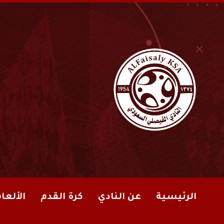
الرئيسية
عن النادي
كرة القدم
الألعا