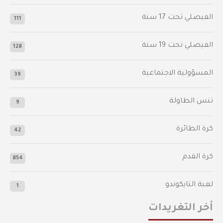
‫الفيصلي‬⁩ تحت 17 سنة
111
الفيصلي‬⁩ تحت 19 سنة
128
المسؤولية الاجتماعية
39
تنس الطاولة
9
كرة الطائرة
42
كرة القدم
854
لعبة التايكوندو
1
أخر التغريدات