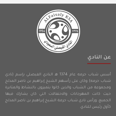
عن النادي
أسس شباب حرمه عام 1374 هـ النادي الفيصلي بإسم (نادي
شباب حرمه) وكان على رأسهم الشيخ إبراهيم بن ناصر المدلج
ومجموعة من الشباب والذين كانوا يتميزون بالنشاط والمثابرة
حيث كانت المهرجانات والاحتفالات التي كان يشارك فيها
الجميع، ورأس نادي شباب حرمة الشيخ إبراهيم بن ناصر المدلج
كأول رئيس للنادي.