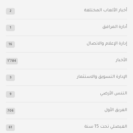
أخبار الألعاب المختلفة
2
أدارة المرافق
1
إدارة الإعلام والاتصال
16
الأخبار
1٬784
الإدارة التسويق والاستثمار
3
التنس الأرضي
9
الفريق الأول
706
الفيصلي‬⁩ تحت 15 سنة
61