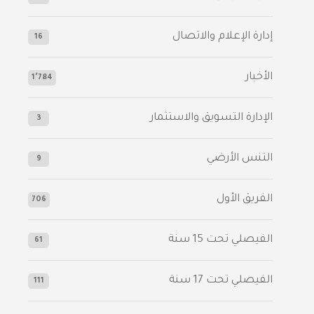
إدارة الإعلام والاتصال
16
الأخبار
1٬784
الإدارة التسويق والاستثمار
3
التنس الأرضي
9
الفريق الأول
706
الفيصلي‬⁩ تحت 15 سنة
61
‫الفيصلي‬⁩ تحت 17 سنة
111