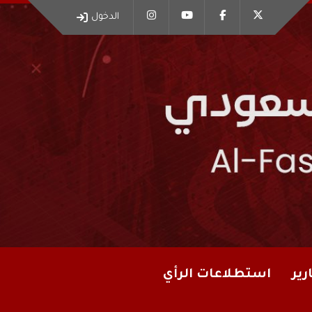
الدخول
رير
استطلاعات الرأي