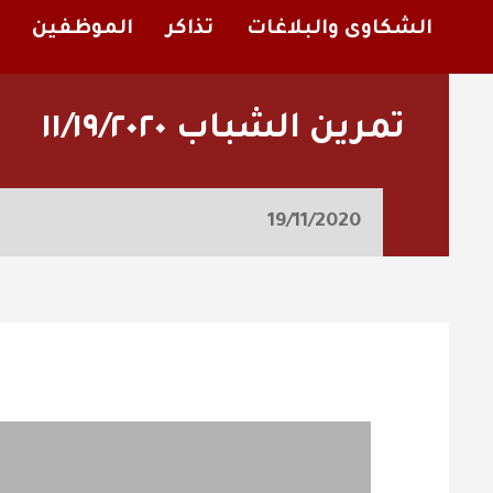
الشكاوى والبلاغات
تذاكر
الموظفين
تمرين الشباب ١١/١٩/٢٠٢٠
19/11/2020