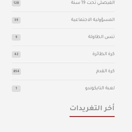
الفيصلي‬⁩ تحت 19 سنة
128
المسؤولية الاجتماعية
39
تنس الطاولة
9
كرة الطائرة
42
كرة القدم
854
لعبة التايكوندو
1
أخر التغريدات