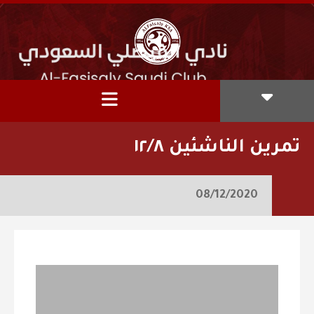
تمرين الناشئين ١٢/٨
08/12/2020