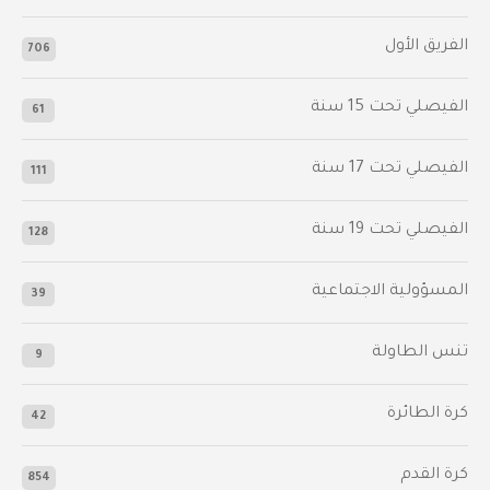
الفريق الأول
706
الفيصلي‬⁩ تحت 15 سنة
61
‫الفيصلي‬⁩ تحت 17 سنة
111
الفيصلي‬⁩ تحت 19 سنة
128
المسؤولية الاجتماعية
39
تنس الطاولة
9
كرة الطائرة
42
كرة القدم
854