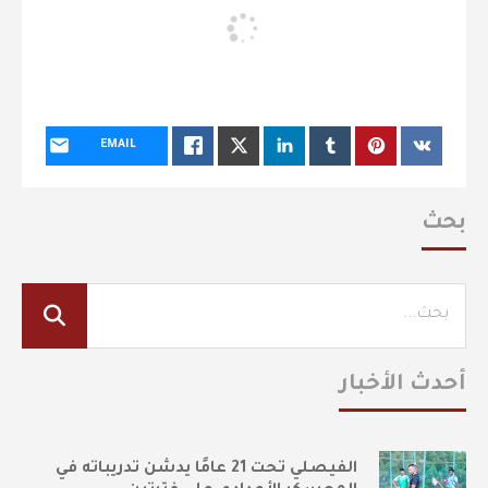
EMAIL
بحث
أحدث الأخبار
الفيصلي تحت 21 عامًا يدشن تدريباته في