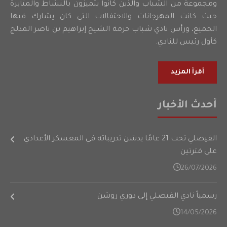
ومجموعة من الشباب والذين كانوا يتميزون بالنشاط والمثابرة
حيث كانت المهرجانات والاحتفالات التي كان يشارك فيها
الجميع، ورأس نادي شباب حرمة الشيخ إبراهيم بن ناصر المدلج
كأول رئيس للنادي.
أقرأ المزيد
أحدث الأخبار
الفيصلي تحت 21 عامًا يدشن تدريباته في المعسكر الأعدادي
على فترتين
26/07/2026
رسمياً نادي الفيصلي إلى دوري روشن
14/05/2026