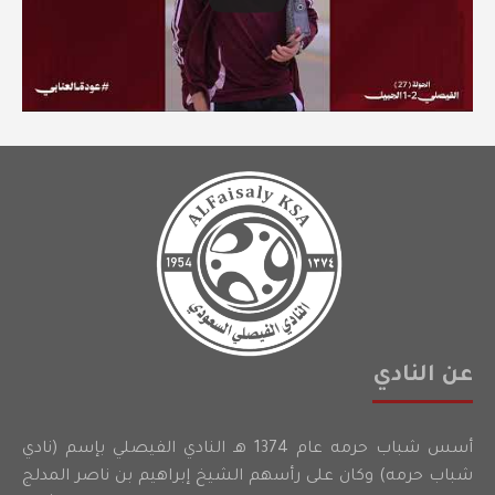
عن النادي
أسس شباب حرمه عام 1374 هـ النادي الفيصلي بإسم (نادي
شباب حرمه) وكان على رأسهم الشيخ إبراهيم بن ناصر المدلج