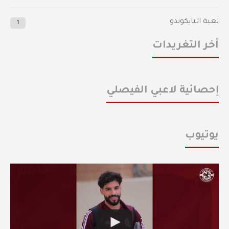
لعبة التايكوندو
1
أخر التغريدات
إحصائية لاعبي الفيصلي
يوتيوب