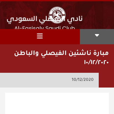
مبارة ناشئين الفيصلي والباطن
١٠/١٢/٢٠٢٠
10/12/2020