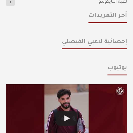
لعبة التايكوندو
1
أخر التغريدات
إحصائية لاعبي الفيصلي
يوتيوب