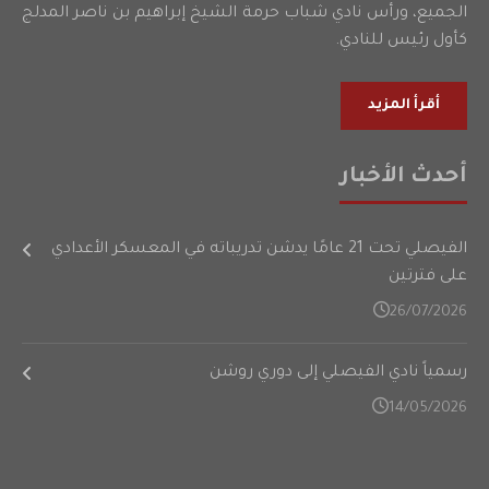
الجميع، ورأس نادي شباب حرمة الشيخ إبراهيم بن ناصر المدلج
كأول رئيس للنادي.
أقرأ المزيد
أحدث الأخبار
الفيصلي تحت 21 عامًا يدشن تدريباته في المعسكر الأعدادي
على فترتين
26/07/2026
رسمياً نادي الفيصلي إلى دوري روشن
14/05/2026