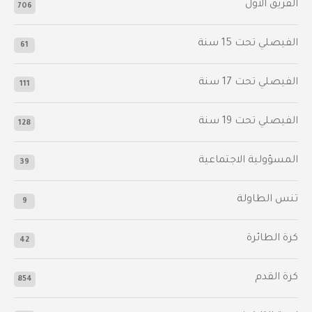
الفريق الأول
706
الفيصلي‬⁩ تحت 15 سنة
61
‫الفيصلي‬⁩ تحت 17 سنة
111
الفيصلي‬⁩ تحت 19 سنة
128
المسؤولية الاجتماعية
39
تنس الطاولة
9
كرة الطائرة
42
كرة القدم
854