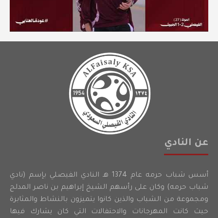
عن النادي
أسس شباب حرمه عام 1374 هـ النادي الفيصلي بإسم (نادي
شباب حرمه) وكان على رأسهم الشيخ إبراهيم بن ناصر المدلج
ومجموعة من الشباب والذين كانوا يتميزون بالنشاط والمثابرة
حيث كانت المهرجانات والاحتفالات التي كان يشارك فيها