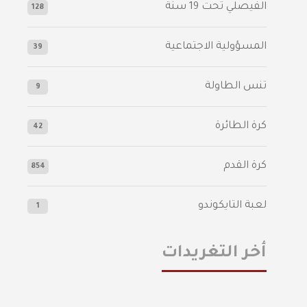
الفيصلي‬⁩ تحت 19 سنة
128
المسؤولية الاجتماعية
39
تنس الطاولة
9
كرة الطائرة
42
كرة القدم
854
لعبة التايكوندو
1
أخر التغريدات