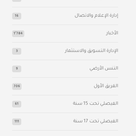
إدارة الإعلام والاتصال
16
الأخبار
1٬784
الإدارة التسويق والاستثمار
3
التنس الأرضي
9
الفريق الأول
706
الفيصلي‬⁩ تحت 15 سنة
61
‫الفيصلي‬⁩ تحت 17 سنة
111