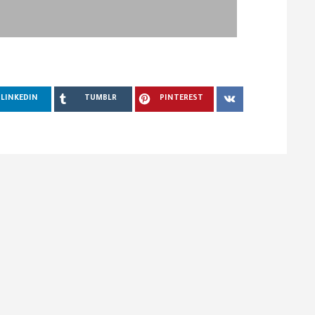
LINKEDIN
TUMBLR
PINTEREST