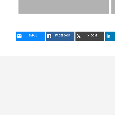
EMAIL
FACEBOOK
X.COM