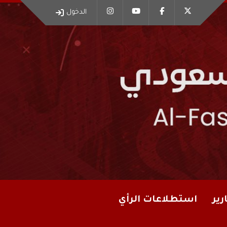
الدخول
رير
استطلاعات الرأي