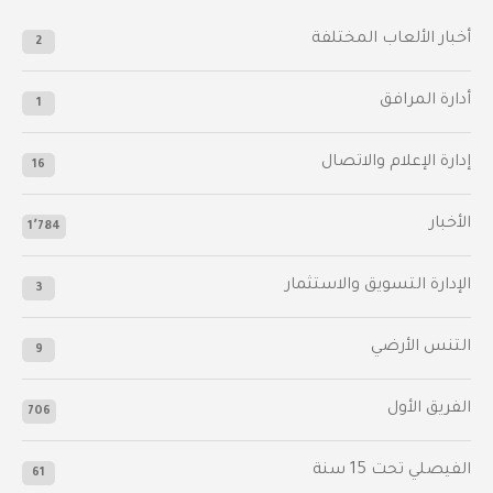
أخبار الألعاب المختلفة
2
أدارة المرافق
1
إدارة الإعلام والاتصال
16
الأخبار
1٬784
الإدارة التسويق والاستثمار
3
التنس الأرضي
9
الفريق الأول
706
الفيصلي‬⁩ تحت 15 سنة
61