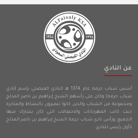
عن النادي
أسس شباب حرمه عام 1374 هـ النادي الفيصلي بإسم (نادي
شباب حرمه) وكان على رأسهم الشيخ إبراهيم بن ناصر المدلج
ومجموعة من الشباب والذين كانوا يتميزون بالنشاط والمثابرة
حيث كانت المهرجانات والاحتفالات التي كان يشارك فيها
الجميع، ورأس نادي شباب حرمة الشيخ إبراهيم بن ناصر المدلج
كأول رئيس للنادي.