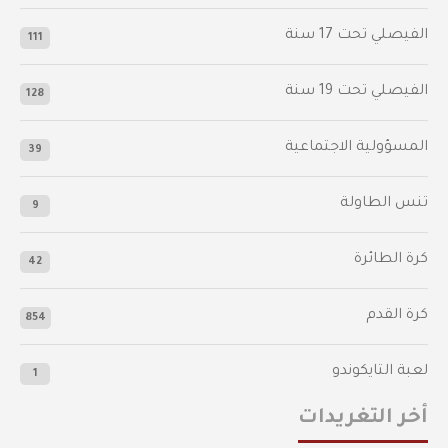
‫الفيصلي‬⁩ تحت 17 سنة
111
الفيصلي‬⁩ تحت 19 سنة
128
المسؤولية الاجتماعية
39
تنس الطاولة
9
كرة الطائرة
42
كرة القدم
854
لعبة التايكوندو
1
أخر التغريدات