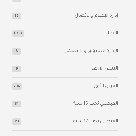
إدارة الإعلام والاتصال
16
الأخبار
1٬784
الإدارة التسويق والاستثمار
3
التنس الأرضي
9
الفريق الأول
706
الفيصلي‬⁩ تحت 15 سنة
61
‫الفيصلي‬⁩ تحت 17 سنة
111