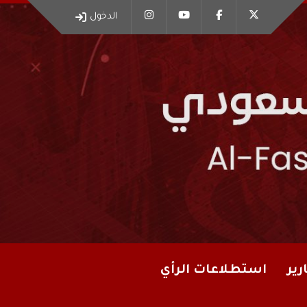
الدخول
رير
استطلاعات الرأي