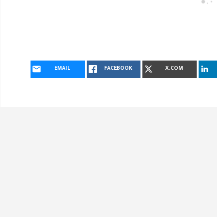
EMAIL
FACEBOOK
X.COM