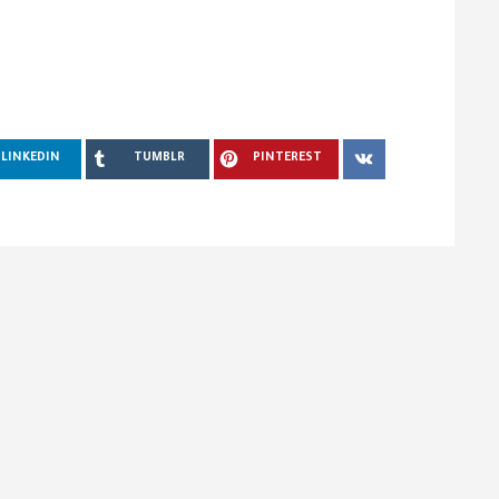
LINKEDIN
TUMBLR
PINTEREST