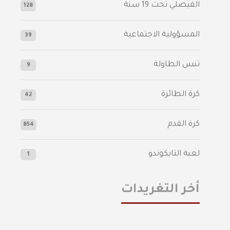
الفيصلي‬⁩ تحت 19 سنة
128
المسؤولية الاجتماعية
39
تنس الطاولة
9
كرة الطائرة
42
كرة القدم
854
لعبة التايكوندو
1
أخر التغريدات