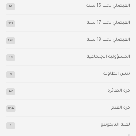
الفيصلي‬⁩ تحت 15 سنة
61
‫الفيصلي‬⁩ تحت 17 سنة
111
الفيصلي‬⁩ تحت 19 سنة
128
المسؤولية الاجتماعية
39
تنس الطاولة
9
كرة الطائرة
42
كرة القدم
854
لعبة التايكوندو
1