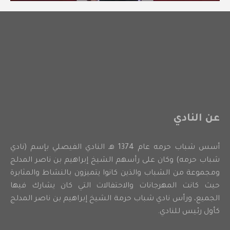
عن النادي
أسس شباب حرمه عام 1374 هـ النادي الفيصلي بإسم (نادي
شباب حرمه) وكان على رأسهم الشيخ إبراهيم بن ناصر المدلج
ومجموعة من الشباب والذين كانوا يتميزون بالنشاط والمثابرة
حيث كانت المهرجانات والاحتفالات التي كان يشارك فيها
الجميع، ورأس نادي شباب حرمة الشيخ إبراهيم بن ناصر المدلج
كأول رئيس للنادي.