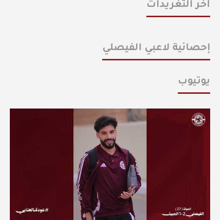
أخر التغريدات
إحصائية لاعبي الفيصلي
يوتيوب