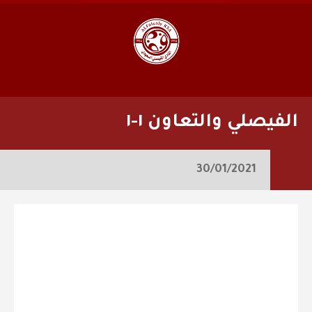
الفيصلي والتعاون ١-١
30/01/2021