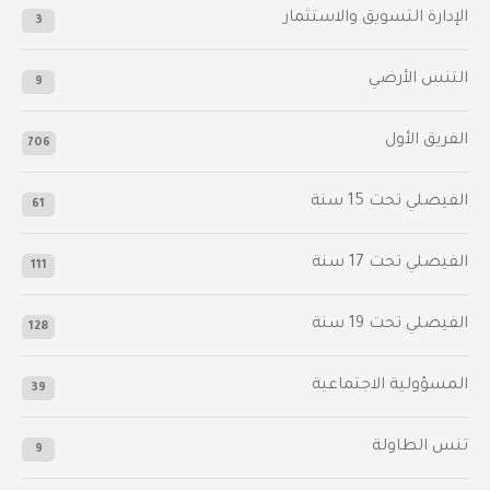
الإدارة التسويق والاستثمار
3
التنس الأرضي
9
الفريق الأول
706
الفيصلي‬⁩ تحت 15 سنة
61
‫الفيصلي‬⁩ تحت 17 سنة
111
الفيصلي‬⁩ تحت 19 سنة
128
المسؤولية الاجتماعية
39
تنس الطاولة
9