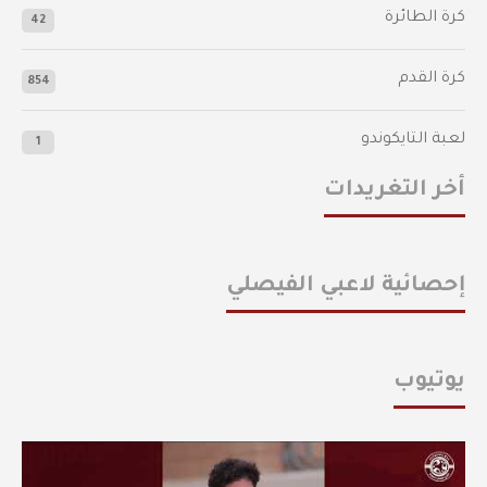
كرة الطائرة
42
كرة القدم
854
لعبة التايكوندو
1
أخر التغريدات
إحصائية لاعبي الفيصلي
يوتيوب