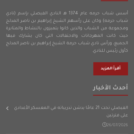
أسس شباب حرمه عام 1374 هـ النادي الفيصلي بإسم (نادي
شباب حرمه) وكان على رأسهم الشيخ إبراهيم بن ناصر المدلج
ومجموعة من الشباب والذين كانوا يتميزون بالنشاط والمثابرة
حيث كانت المهرجانات والاحتفالات التي كان يشارك فيها
الجميع، ورأس نادي شباب حرمة الشيخ إبراهيم بن ناصر المدلج
كأول رئيس للنادي.
أقرأ المزيد
أحدث الأخبار
الفيصلي تحت 21 عامًا يدشن تدريباته في المعسكر الأعدادي
على فترتين
26/07/2026