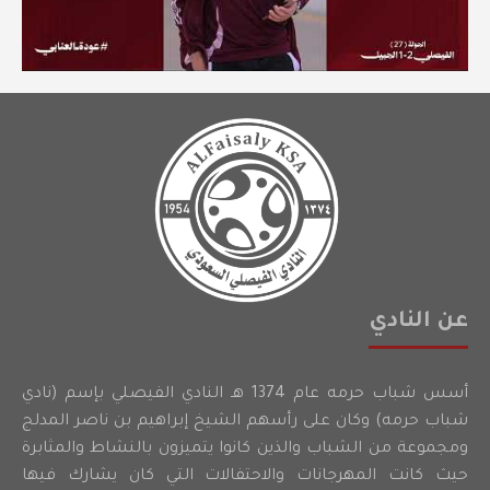
عن النادي
أسس شباب حرمه عام 1374 هـ النادي الفيصلي بإسم (نادي
شباب حرمه) وكان على رأسهم الشيخ إبراهيم بن ناصر المدلج
ومجموعة من الشباب والذين كانوا يتميزون بالنشاط والمثابرة
حيث كانت المهرجانات والاحتفالات التي كان يشارك فيها