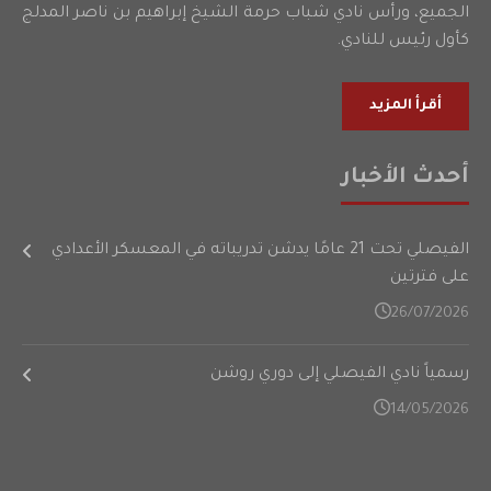
الجميع، ورأس نادي شباب حرمة الشيخ إبراهيم بن ناصر المدلج
كأول رئيس للنادي.
أقرأ المزيد
أحدث الأخبار
الفيصلي تحت 21 عامًا يدشن تدريباته في المعسكر الأعدادي
على فترتين
26/07/2026
رسمياً نادي الفيصلي إلى دوري روشن
14/05/2026