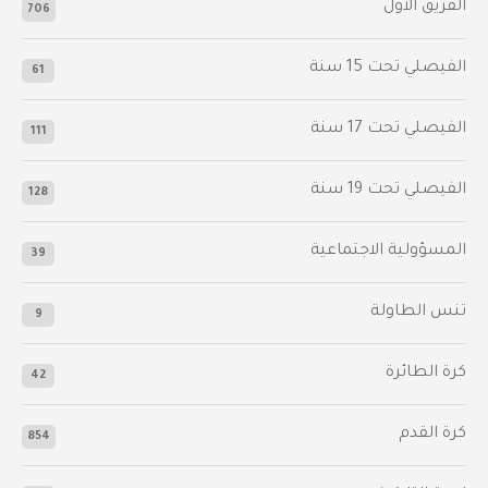
الفريق الأول
706
الفيصلي‬⁩ تحت 15 سنة
61
‫الفيصلي‬⁩ تحت 17 سنة
111
الفيصلي‬⁩ تحت 19 سنة
128
المسؤولية الاجتماعية
39
تنس الطاولة
9
كرة الطائرة
42
كرة القدم
854