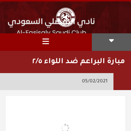
مبارة البراعم ضد اللواء ٢/٥
05/02/2021