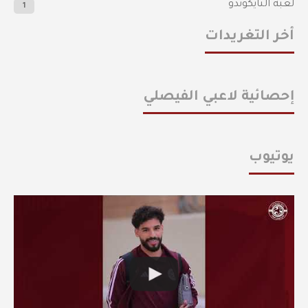
لعبة التايكوندو
1
أخر التغريدات
إحصائية لاعبي الفيصلي
يوتيوب